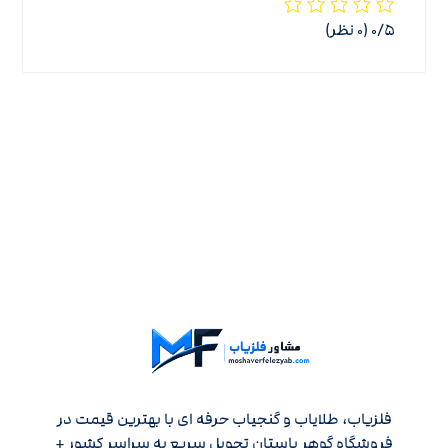
‫۰/۵
‫(۰ نظر)
فلزیاب، طلایاب و گنجیاب حرفه ای با بهترین قیمت در
فروشگاه گوهر باستان تحویل سریع به سراسر کشور +