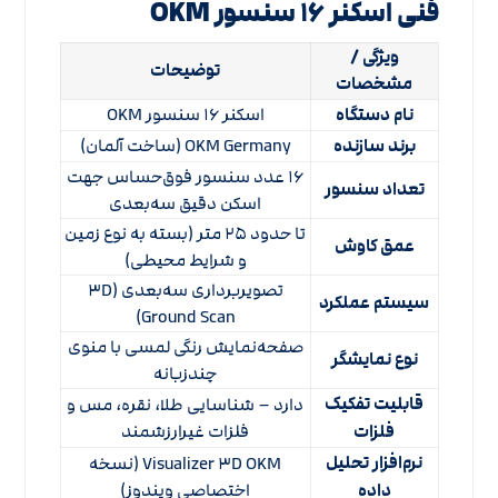
فنی اسکنر ۱۶ سنسور OKM
ویژگی /
توضیحات
مشخصات
نام دستگاه
اسکنر ۱۶ سنسور OKM
برند سازنده
OKM Germany (ساخت آلمان)
۱۶ عدد سنسور فوق‌حساس جهت
تعداد سنسور
اسکن دقیق سه‌بعدی
تا حدود ۲۵ متر (بسته به نوع زمین
عمق کاوش
و شرایط محیطی)
تصویربرداری سه‌بعدی (۳D
سیستم عملکرد
Ground Scan)
صفحه‌نمایش رنگی لمسی با منوی
نوع نمایشگر
چندزبانه
قابلیت تفکیک
دارد – شناسایی طلا، نقره، مس و
فلزات
فلزات غیرارزشمند
نرم‌افزار تحلیل
Visualizer ۳D OKM (نسخه
داده
اختصاصی ویندوز)