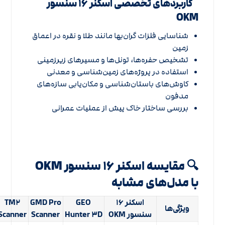
کاربردهای تخصصی اسکنر ۱۶ سنسور
OKM
شناسایی فلزات گران‌بها مانند طلا و نقره در اعماق
زمین
تشخیص حفره‌ها، تونل‌ها و مسیرهای زیرزمینی
استفاده در پروژه‌های زمین‌شناسی و معدنی
کاوش‌های باستان‌شناسی و مکان‌یابی سازه‌های
مدفون
بررسی ساختار خاک پیش از عملیات عمرانی
🔍 مقایسه اسکنر ۱۶ سنسور OKM
با مدل‌های مشابه
اسکنر ۱۶
GEO
GMD Pro
TM۲
ویژگی‌ها
سنسور OKM
Hunter ۳D
Scanner
Scanner