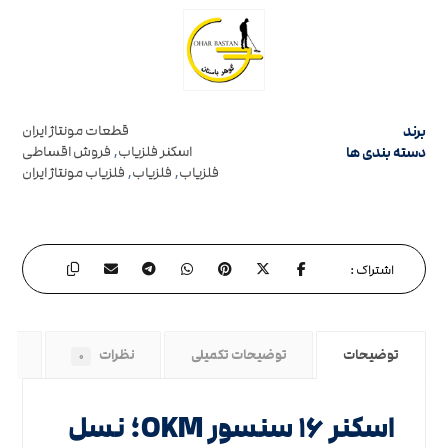
برند
قطعات مونتاژ ایران
دسته بندی ها
اسکنر فلزیاب
,
فروش اقساطی
فلزیاب
,
فلزیاب
,
فلزیاب مونتاژ ایران
توضیحات
توضیحات تکمیلی
نظرات
راه
۰
اسکنر ۱۶ سنسور OKM؛ نسل