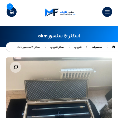
0
اسکنر ۱۶ سنسور okm
محصولات
فلزیاب
اسکنر فلزیاب
اسکنر ۱۶ سنسور okm
بزرگنمایی تصویر