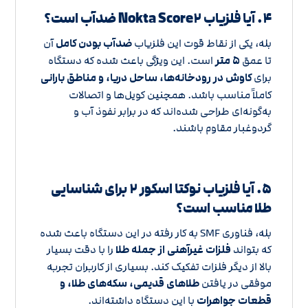
۴. آیا فلزیاب Nokta Score۲ ضدآب است؟
بله، یکی از نقاط قوت این فلزیاب
ضدآب بودن کامل
آن
تا عمق
۵ متر
است. این ویژگی باعث شده که دستگاه
برای
کاوش در رودخانه‌ها، ساحل دریا، و مناطق بارانی
کاملاً مناسب باشد. همچنین کویل‌ها و اتصالات
به‌گونه‌ای طراحی شده‌اند که در برابر نفوذ آب و
گردوغبار مقاوم باشند.
۵. آیا فلزیاب نوکتا اسکور ۲ برای شناسایی
طلا مناسب است؟
بله، فناوری SMF به کار رفته در این دستگاه باعث شده
که بتواند
فلزات غیرآهنی از جمله طلا
را با دقت بسیار
بالا از دیگر فلزات تفکیک کند. بسیاری از کاربران تجربه
موفقی در یافتن
طلاهای قدیمی، سکه‌های طلا، و
قطعات جواهرات
با این دستگاه داشته‌اند.