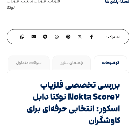
دسته بندی ها
فلزیاب
,
فلزیاب ماینلب
,
فلزیاب
نوکتا
توضیحات
راهنمای سایز
سوالات متداول
بررسی تخصصی فلزیاب
Nokta Score۲ نوکتا دابل
اسکور: انتخابی حرفه‌ای برای
کاوشگران