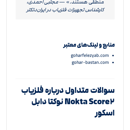
منطقی هستند.» —
مجتبی احمدی،
کارشناس تجهیزات فلزیاب در ایران‌دتکتر
منابع و لینک‌های معتبر
goharfelezyab.com
gohar-bastan.com
سوالات متداول درباره فلزیاب
Nokta Score۲ نوکتا دابل
اسکور