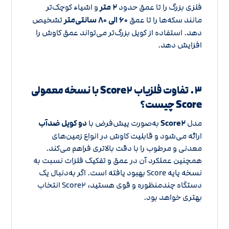
فلزی بزرگ را تا عمق حدود
۲ متر
و اشیاء کوچک‌تر
مانند سکه‌ها را تا عمق
۶۰ الی ۸۰ سانتی‌متر
تشخیص
دهد. استفاده از کویل بزرگ‌تر می‌تواند عمق کاوش را
افزایش دهد.
۳. تفاوت فلزیاب Score۲ با نسخه معمولی
Score چیست؟
مدل
Score۲
به‌صورت پیش‌فرض با
دو کویل ضدآب
ارائه می‌شود و قابلیت کاوش در انواع زمین‌های
معدنی و مرطوب را با دقت بالاتری فراهم می‌کند.
همچنین عملکرد آن در عمق و تفکیک فلزات نسبت به
نسخه پایه Score بهبود یافته است. اگر به‌دنبال یک
دستگاه چندمنظوره و قوی هستید، Score۲ انتخاب
بهتری خواهد بود.