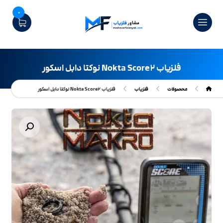
0
فلزیاب Nokta Score۲ نوکتا دابل اسکور
محصولات
فلزیاب
فلزیاب Nokta Score۲ نوکتا دابل اسکور
بزرگنمایی تصویر