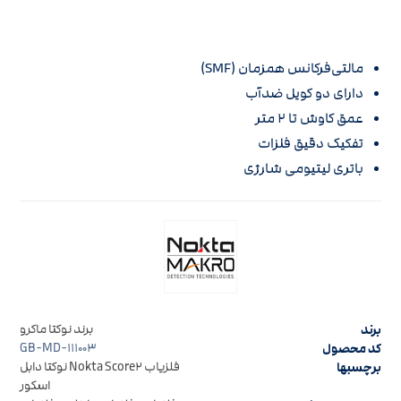
مالتی‌فرکانس همزمان (SMF)
دارای دو کویل ضدآب
عمق کاوش تا ۲ متر
تفکیک دقیق فلزات
باتری لیتیومی شارژی
برند
برند نوکتا ماکرو
کد محصول
GB-MD-۱۱۱۰۰۳
برچسبها
فلزیاب Nokta Score۲ نوکتا دابل
اسکور