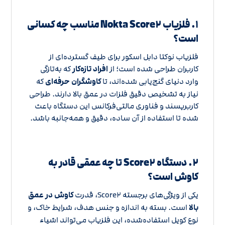
۱. فلزیاب Nokta Score۲ مناسب چه کسانی
است؟
فلزیاب نوکتا دابل اسکور برای طیف گسترده‌ای از
کاربران طراحی شده است؛ از
افراد تازه‌کار
که به‌تازگی
وارد دنیای گنج‌یابی شده‌اند، تا
کاوشگران حرفه‌ای
که
نیاز به تشخیص دقیق فلزات در عمق بالا دارند. طراحی
کاربرپسند و فناوری مالتی‌فرکانس این دستگاه باعث
شده تا استفاده از آن ساده، دقیق و همه‌جانبه باشد.
۲. دستگاه Score۲ تا چه عمقی قادر به
کاوش است؟
یکی از ویژگی‌های برجسته Score۲، قدرت
کاوش در عمق
بالا
است. بسته به اندازه و جنس هدف، شرایط خاک، و
نوع کویل استفاده‌شده، این فلزیاب می‌تواند اشیاء