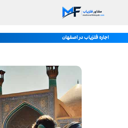
اجاره فلزیاب در اصفهان