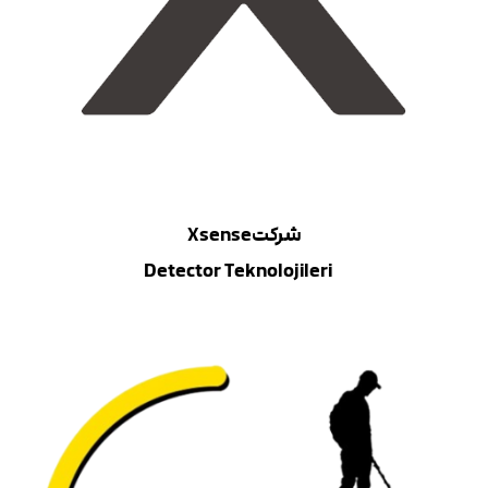
شرکتXsense
Detector Teknolojileri