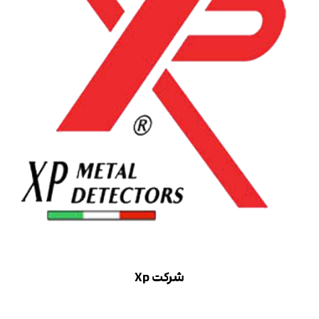
شرکت Xp