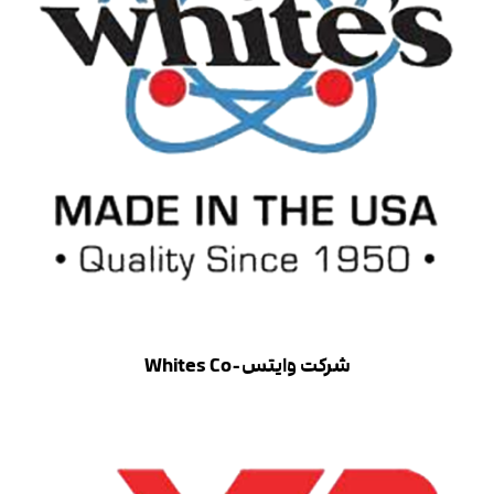
شرکت وایتس-Whites Co