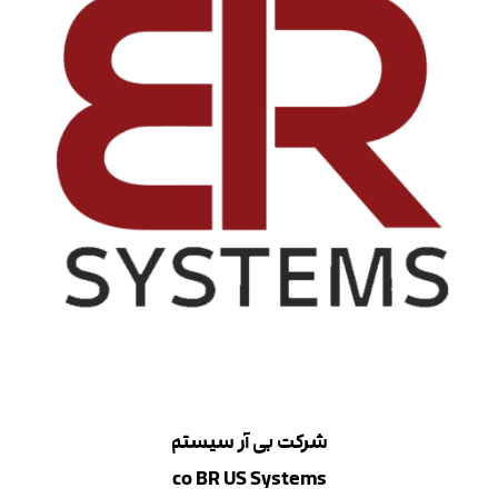
شرکت بی آر سیستم
co BR US Systems