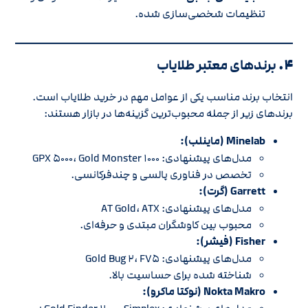
تنظیمات شخصی‌سازی شده.
۴.
برندهای معتبر طلایاب
انتخاب برند مناسب یکی از عوامل مهم در خرید طلایاب است.
برندهای زیر از جمله محبوب‌ترین گزینه‌ها در بازار هستند:
Minelab (ماینلب):
مدل‌های پیشنهادی: GPX ۵۰۰۰، Gold Monster ۱۰۰۰
تخصص در فناوری پالسی و چندفرکانسی.
Garrett (گرت):
مدل‌های پیشنهادی: AT Gold، ATX
محبوب بین کاوشگران مبتدی و حرفه‌ای.
Fisher (فیشر):
مدل‌های پیشنهادی: Gold Bug ۲، F۷۵
شناخته شده برای حساسیت بالا.
Nokta Makro (نوکتا ماکرو):