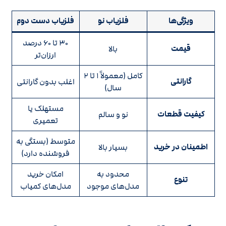
ویژگی‌ها
فلزیاب نو
فلزیاب دست دوم
۳۰ تا ۶۰ درصد
قیمت
بالا
ارزان‌تر
کامل (معمولاً ۱ تا ۲
گارانتی
اغلب بدون گارانتی
سال)
مستهلک یا
کیفیت قطعات
نو و سالم
تعمیری
متوسط (بستگی به
اطمینان در خرید
بسیار بالا
فروشنده دارد)
محدود به
امکان خرید
تنوع
مدل‌های موجود
مدل‌های کمیاب