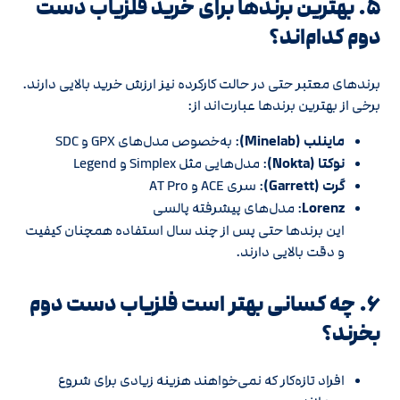
۵. بهترین برندها برای خرید فلزیاب دست
دوم کدام‌اند؟
برندهای معتبر حتی در حالت کارکرده نیز ارزش خرید بالایی دارند.
برخی از بهترین برندها عبارت‌اند از:
ماینلب (Minelab)
: به‌خصوص مدل‌های GPX و SDC
نوکتا (Nokta)
: مدل‌هایی مثل Simplex و Legend
گرت (Garrett)
: سری ACE و AT Pro
Lorenz
: مدل‌های پیشرفته پالسی
این برندها حتی پس از چند سال استفاده همچنان کیفیت
و دقت بالایی دارند.
۶. چه کسانی بهتر است فلزیاب دست دوم
بخرند؟
افراد تازه‌کار که نمی‌خواهند هزینه زیادی برای شروع