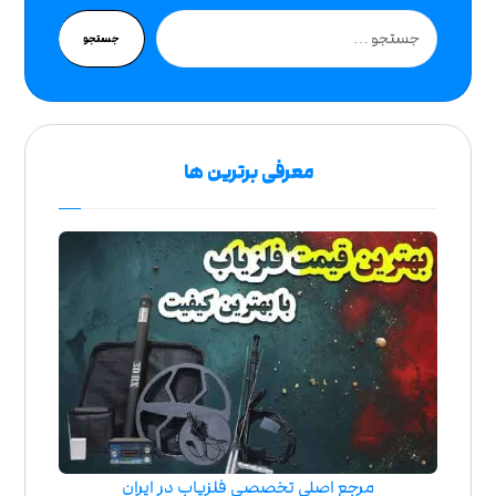
جستجو
معرفی برترین ها
مرجع اصلی تخصصی فلزیاب در ایران