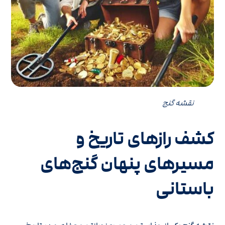
نقشه گنج
کشف رازهای تاریخ و
مسیرهای پنهان گنج‌های
باستانی