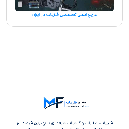
مرجع اصلی تخصصی فلزیاب در ایران
فلزیاب، طلایاب و گنجیاب حرفه ای با بهترین قیمت در