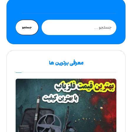
جستجو
معرفی برترین ها