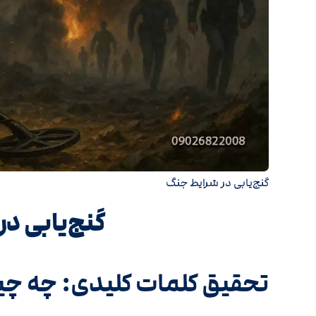
گنج‌یابی در شرایط جنگ
گنج‌یابی د
تحقیق کلمات کلیدی: چه چ