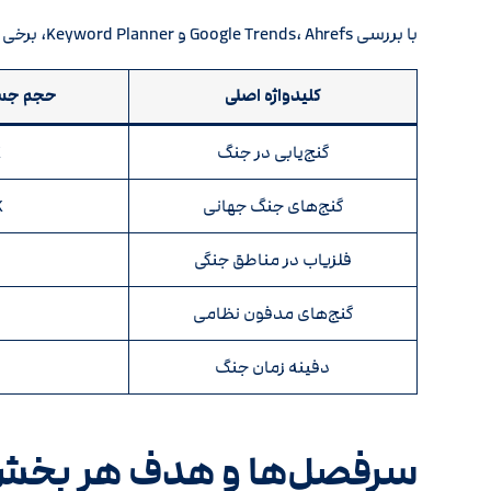
با بررسی Google Trends، Ahrefs و Keyword Planner، برخی از پرجست‌وجوترین عبارات مرتبط با این موضوع عبارتند از:
کلیدواژه اصلی
حجم جست
گنج‌یابی در جنگ
K
گنج‌های جنگ جهانی
K
فلزیاب در مناطق جنگی
گنج‌های مدفون نظامی
دفینه زمان جنگ
سرفصل‌ها و هدف هر بخ