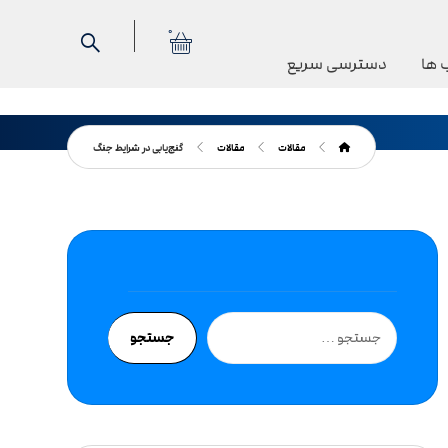
0
 ها
دسترسی سریع
مقالات
مقالات
گنج‌یابی در شرایط جنگ
جستجو