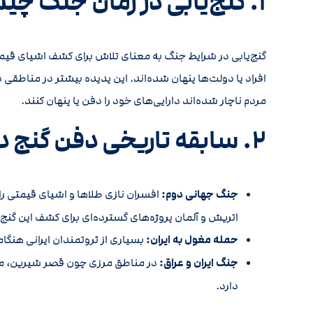
۱. گنج‌یابی در زمان جنگ چیست و چرا اهمیت دارد؟
گنج‌یابی در شرایط جنگ به معنای تلاش برای کشف اشیای قی
افراد یا دولت‌ها پنهان شده‌اند. این پدیده بیشتر در مناطقی 
مردم ناچار شده‌اند دارایی‌های خود را دفن یا پنهان کنند.
۲. سابقه تاریخی دفن گنج در زمان جنگ‌ها
جنگ جهانی دوم:
افسران نازی طلاها و اشیای قیمتی را 
اتریش و آلمان پروژه‌های گسترده‌ای برای کشف این گنج
حمله مغول به ایران:
بسیاری از ثروتمندان ایرانی هنگا
جنگ ایران و عراق:
در مناطق مرزی چون قصر شیرین، مهر
دارد.