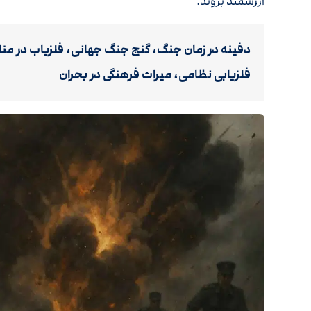
ارزشمند بروند.
دفینه در زمان جنگ، گنج جنگ جهانی، فلزیاب در منا
فلزیابی نظامی، میراث فرهنگی در بحران