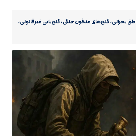
طق بحرانی، گنج‌های مدفون جنگی، گنج‌یابی غیرقانونی،