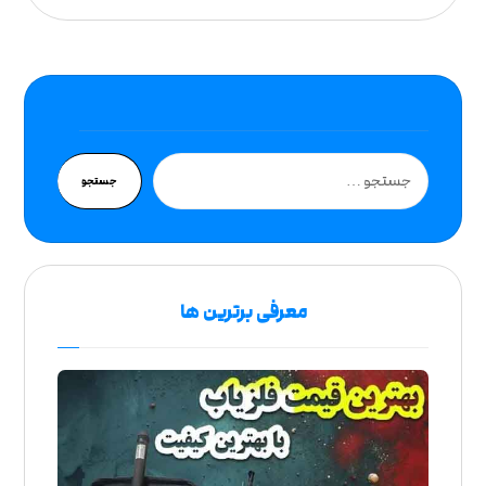
جستجو
معرفی برترین ها