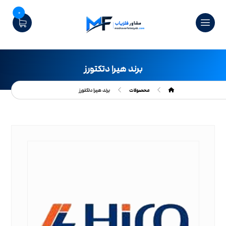
0
برند هیرا دتکتورز
محصولات
برند هیرا دتکتورز