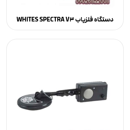
دستگاه فلزیاب WHITES SPECTRA V۳