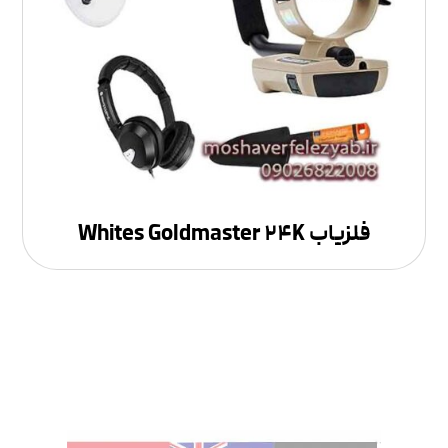
فلزیاب Whites Goldmaster ۲۴K