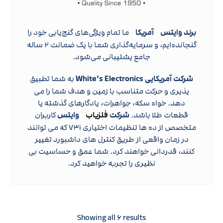
برند وایتس
آمریکا
ما تمام ویژگی‌های گنج‌یابی خود را
گنجانده‌ایم، و سرمایه‌گذاری شما با یک ضمانت ۲ ساله
جامع پشتیبانی می‌شود.
شرکت آمریکایی White’s Electronics
به شما تطبیق
پذیری و حرکت متناسب با زمین و هدف شما را می
دهد. خواه سکه، جواهرات، یادگارهای گذشته یا
قطعات طلا باشد.
شرکت
فلزیاب
وایتس
کاربران
متخصص از ده ها تنظیمات اختیاری V۳i که می توانند
در زمان واقعی از طریق کنترل های داشبورد تغییر
کنند، قدردانی خواهند کرد. شما عمق و حساسیت بی
نظیری را تجربه خواهید کرد.
Showing all ۶ results