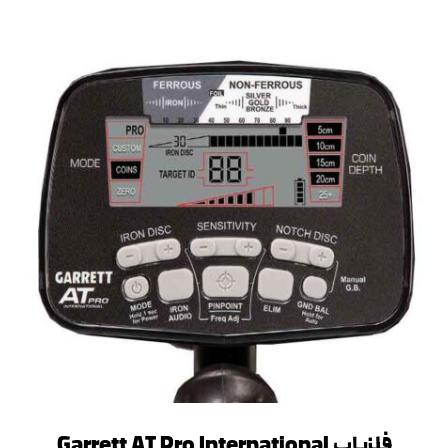
فلزیاب Garrett AT Pro International