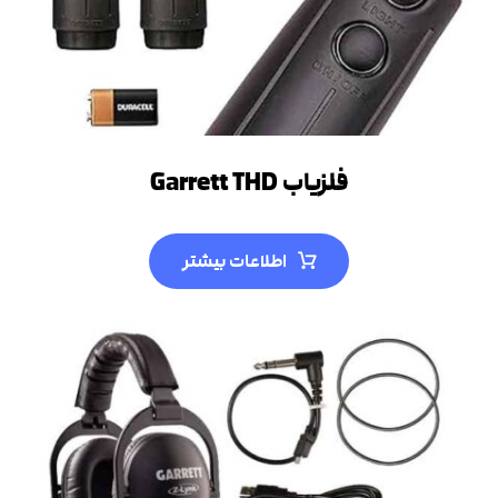
فلزیاب Garrett THD
اطلاعات بیشتر