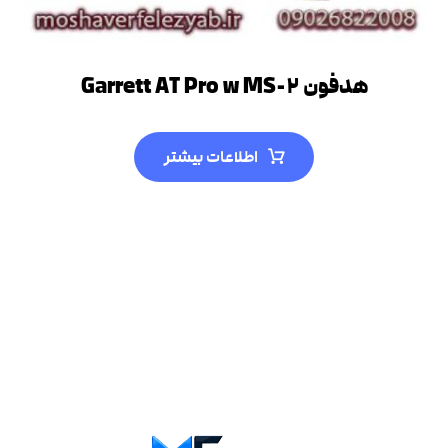
هدفون Garrett AT Pro w MS-۲
اطلاعات بیشتر