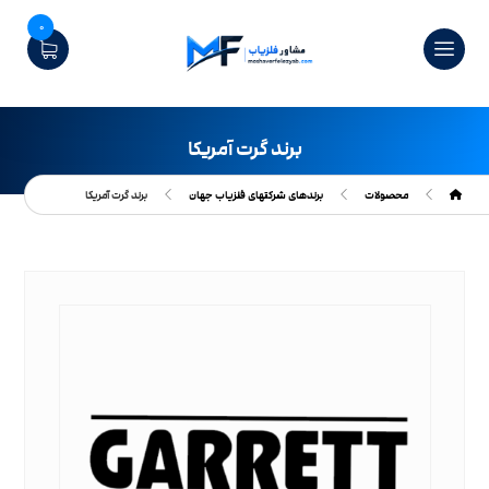
0
برند گرت آمریکا
محصولات
برندهای شرکتهای فلزیاب جهان
برند گرت آمریکا