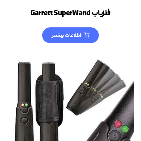
فلزیاب Garrett SuperWand
اطلاعات بیشتر