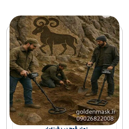
نماد قوچ در دفینه‌یابی