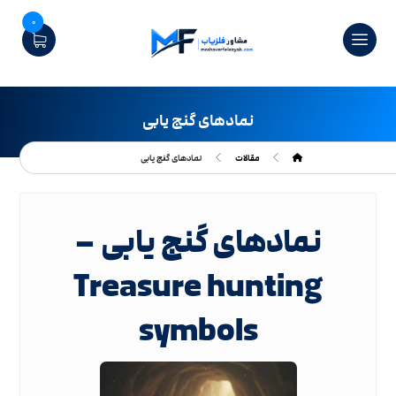
0
نمادهای گنج یابی
مقالات
نمادهای گنج یابی
نمادهای گنج یابی –
Treasure hunting
symbols