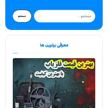
جستجو
معرفی برترین ها