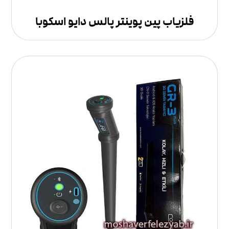
فلزیاب پین پوینتر پالس دایو اسکوبا