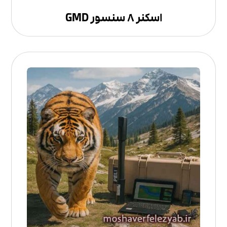
اسکنر ۸ سنسور GMD