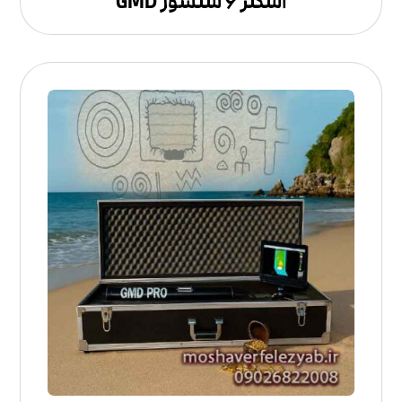
اسکنر ۶ سنسور GMD