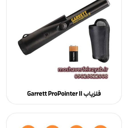
فلزیاب Garrett ProPointer II