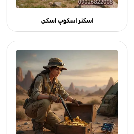
اسکنر اسکوپ اسکن