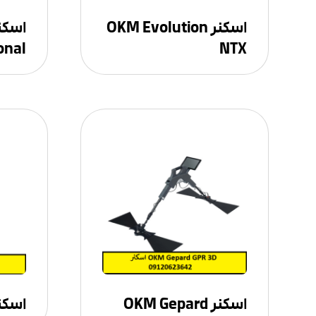
اسکنر OKM Evolution
onal
NTX
اسکنر OKM Gepard
اسکنر over C۴