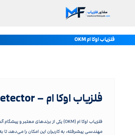
فلزیاب اوکا ام OKM
فلزیاب اوکا ام – Buy Deep Master metal detector
فلزیاب اوکا ام (OKM) یکی از برندهای معتبر و پیشگام آلمانی در زمینه تولید
مهندسی پیشرفته، به کاربران این امکان را می‌دهد تا ب