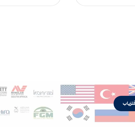
لزیاب