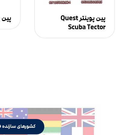
پین پوینتر Quest
پین پ
Scuba Tector
کشورهای سازنده ف