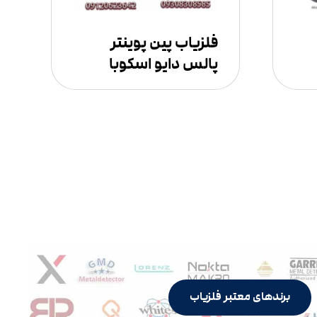
فلزیاب پین پوینتر
پالس دایو اسکوبا
برندهای معتبر فلزیاب