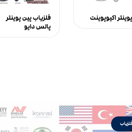
وینتر اکیوپوینت
فلزیاب پین پوینتر
پالس دایو
لزیاب