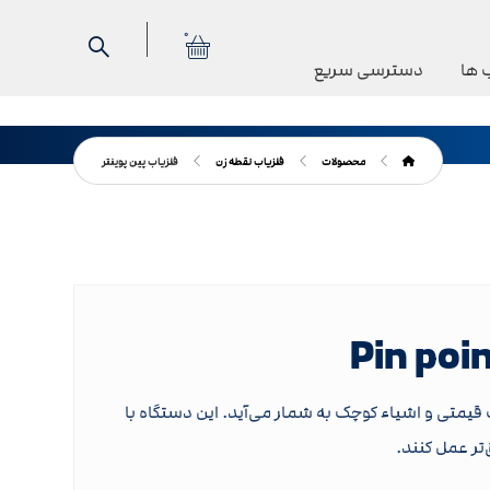
0
 ها
دسترسی سریع
محصولات
فلزیاب نقطه زن
فلزیاب پین پوینتر
قیمتی و اشیاء کوچک به شمار می‌آید. این دستگاه با
تر عمل کنند.