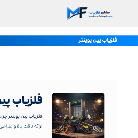
فلزیاب پین پوینتر
فلزیاب پین پوینتر _ tor
فلزیاب پین پوینتر جزء
ارائه دقت بالا و طراح