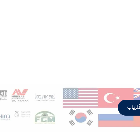
لزیاب