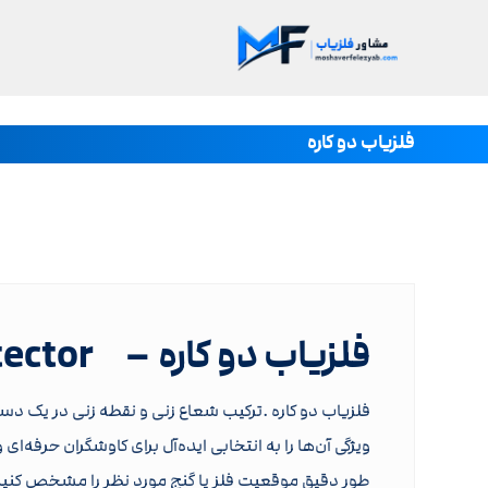
فلزیاب دو کاره
فلزیاب دو کاره – Dual purpose metal detector
فلزیاب دو کاره .ترکیب شعاع زنی و نقطه زنی در یک د
ویژگی آن‌ها را به انتخابی ایده‌آل برای کاوشگران حرفه‌ا
طور دقیق موقعیت فلز یا گنج مورد نظر را مشخص کنید