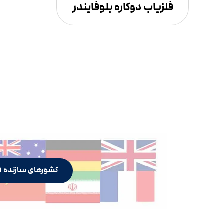
فلزیاب دوکاره بلوفایندر
کشورهای سازنده ف