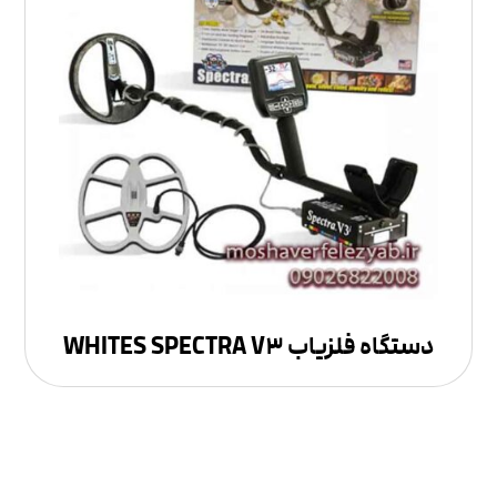
دستگاه فلزیاب WHITES SPECTRA V۳