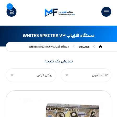
0
دستگاه فلزیاب WHITES SPECTRA V۳
محصولات
دستگاه فلزیاب WHITES SPECTRA V۳
نمایش یک نتیجه