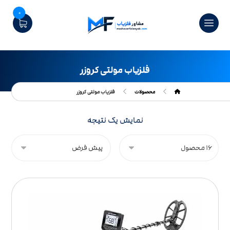
0
فلزیاب مولتی کروزر
محصولات
فلزیاب مولتی کروزر
نمایش یک نتیجه