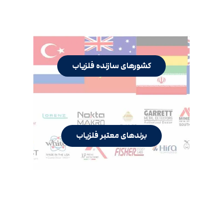
کشورهای سازنده فلزیاب
برندهای معتبر فلزیاب