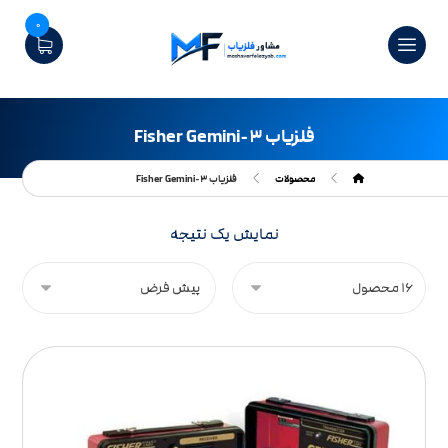
0
فلزیاب Fisher Gemini-۳
محصولات
فلزیاب Fisher Gemini-۳
نمایش یک نتیجه