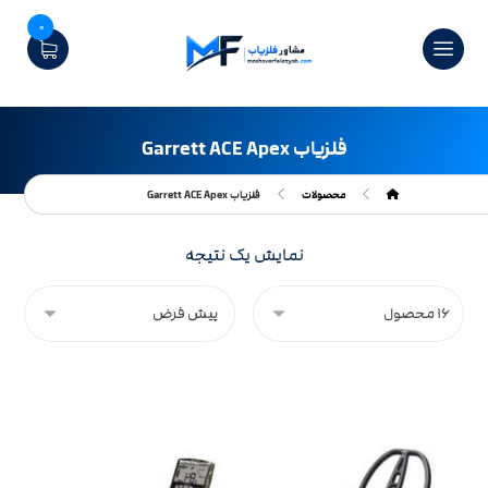
0
فلزیاب Garrett ACE Apex
محصولات
فلزیاب Garrett ACE Apex
نمایش یک نتیجه