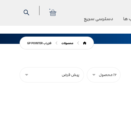
0
 ها
دسترسی سریع
محصولات
فلزیاب GP POINTER