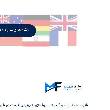
کشورهای سازنده ف
فلزیاب، طلایاب و گنجیاب حرفه ای با بهترین قیمت در فر