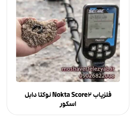
فلزیاب Nokta Score۲ نوکتا دابل
اسکور