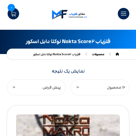
0
فلزیاب Nokta Score۲ نوکتا دابل اسکور
محصولات
فلزیاب Nokta Score۲ نوکتا دابل اسکور
نمایش یک نتیجه