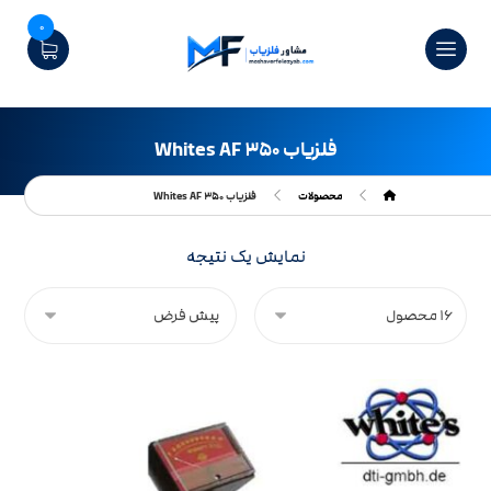
0
فلزیاب Whites AF ۳۵۰
محصولات
فلزیاب Whites AF ۳۵۰
نمایش یک نتیجه