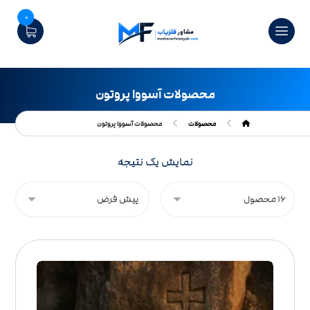
0
محصولات آسووا پروتون
محصولات
محصولات آسووا پروتون
نمایش یک نتیجه