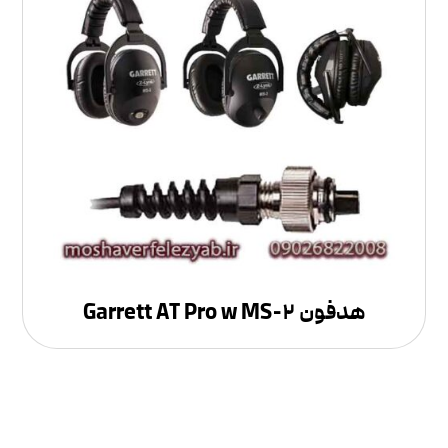
هدفون Garrett AT Pro w MS-۲