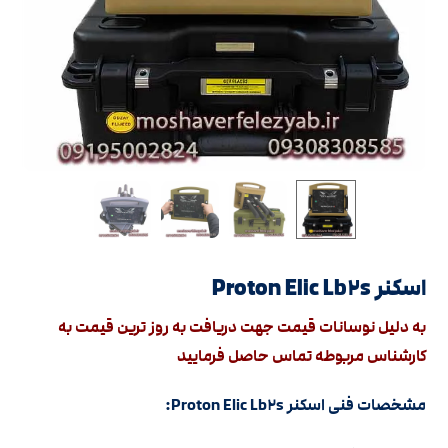
اسکنر Proton Elic Lb۲s
به دلیل نوسانات قیمت جهت دریافت به روز ترین قیمت به
کارشناس مربوطه تماس حاصل فرمایید
مشخصات فنی اسکنر Proton Elic Lb۲s: