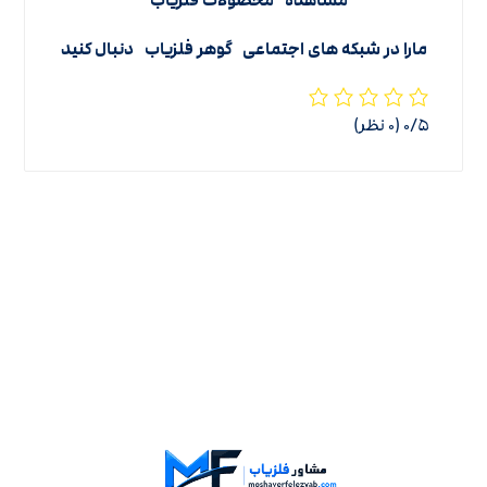
مشاهده
محصولات فلزیاب
مارا در شبکه های اجتماعی
گوهر فلزیاب
دنبال کنید
‫۰/۵
‫(۰ نظر)