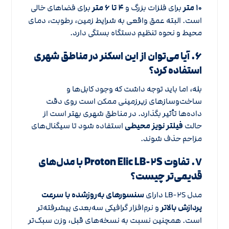
۱۰ متر
برای فلزات بزرگ و
۴ تا ۶ متر
برای فضاهای خالی
است. البته عمق واقعی به شرایط زمین، رطوبت، دمای
محیط و نحوه تنظیم دستگاه بستگی دارد.
۶. آیا می‌توان از این اسکنر در مناطق شهری
استفاده کرد؟
بله، اما باید توجه داشت که وجود کابل‌ها و
ساخت‌وسازهای زیرزمینی ممکن است روی دقت
داده‌ها تأثیر بگذارد. در مناطق شهری بهتر است از
حالت
فیلتر نویز محیطی
استفاده شود تا سیگنال‌های
مزاحم حذف شوند.
۷. تفاوت Proton Elic LB-۲S با مدل‌های
قدیمی‌تر چیست؟
مدل LB-۲S دارای
سنسورهای به‌روزشده با سرعت
پردازش بالاتر
و نرم‌افزار گرافیکی سه‌بعدی پیشرفته‌تر
است. همچنین نسبت به نسخه‌های قبل، وزن سبک‌تر