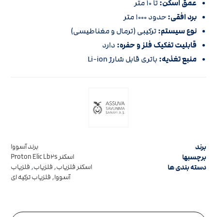
عمق اسکن:
تا ۱۰ متر
برد افقی:
حدود ۱۰۰۰ متر
نوع سیستم:
ترکیبی (ترمال و مغناطیسی)
قابلیت تفکیک فلز و حفره:
دارد
منبع تغذیه:
باتری قابل شارژ Li-ion
برند
برند آسووا
برچسبها
اسکنر Proton Elic Lb۲s
دسته بندی ها
اسکنر فلزیاب
,
فلزیاب
,
فلزیاب
آسووا
,
فلزیاب ترکیه ای