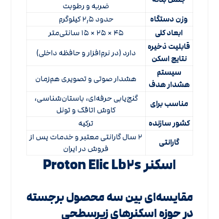
ضربه و رطوبت
وزن دستگاه
حدود ۲٫۵ کیلوگرم
ابعاد کلی
۴۵ × ۲۵ × ۱۵ سانتی‌متر
قابلیت ذخیره
دارد (در نرم‌افزار و حافظه داخلی)
نتایج اسکن
سیستم
هشدار صوتی و تصویری هم‌زمان
هشدار هدف
گنج‌یابی حرفه‌ای، باستان‌شناسی،
مناسب برای
کاوش اتاقک و تونل
کشور سازنده
ترکیه
۲ سال گارانتی معتبر و خدمات پس از
گارانتی
فروش در ایران
اسکنر Proton Elic Lb۲s
مقایسه‌ای بین سه محصول برجسته
در حوزه اسکنرهای زیرسطحی