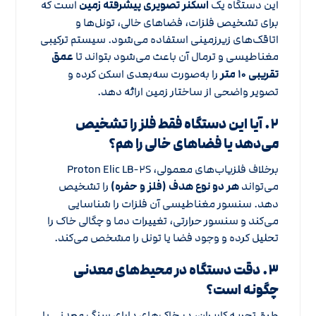
این دستگاه یک
اسکنر تصویری پیشرفته زمین
است که
برای تشخیص فلزات، فضاهای خالی، تونل‌ها و
اتاقک‌های زیرزمینی استفاده می‌شود. سیستم ترکیبی
مغناطیسی و ترمال آن باعث می‌شود بتواند تا
عمق
تقریبی ۱۰ متر
را به‌صورت سه‌بعدی اسکن کرده و
تصویر واضحی از ساختار زمین ارائه دهد.
۲. آیا این دستگاه فقط فلز را تشخیص
می‌دهد یا فضاهای خالی را هم؟
برخلاف فلزیاب‌های معمولی، Proton Elic LB-۲S
می‌تواند
هر دو نوع هدف (فلز و حفره)
را تشخیص
دهد. سنسور مغناطیسی آن فلزات را شناسایی
می‌کند و سنسور حرارتی، تغییرات دما و چگالی خاک را
تحلیل کرده و وجود فضا یا تونل را مشخص می‌کند.
۳. دقت دستگاه در محیط‌های معدنی
چگونه است؟
طبق تجربه کاربران، در خاک‌های دارای سنگ معدنی یا