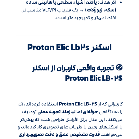
اگر هدف:
یافتن اشیاء سطحی یا هابیتی ساده
(سکه، زیورآلات)
→ یک فلزیاب VLF/PI مناسب‌تر،
اقتصادی‌تر و کم‌پیچیده‌تر است.
اسکنر Proton Elic Lb۲s
🧭 تجربه واقعی کاربران از اسکنر
Proton Elic LB-۲S
کاربرانی که از
Proton Elic LB-۲S
استفاده کرده‌اند، آن
را دستگاهی
حرفه‌ای اما نیازمند تجربه عملی
توصیف
می‌کنند. این مدل برای افرادی طراحی شده که پیش‌تر
با اسکنرهای زمین یا فلزیاب‌های تصویری کار کرده‌اند و
می‌خواهند
قدرت تشخیص عمق و دقت تصویربرداری