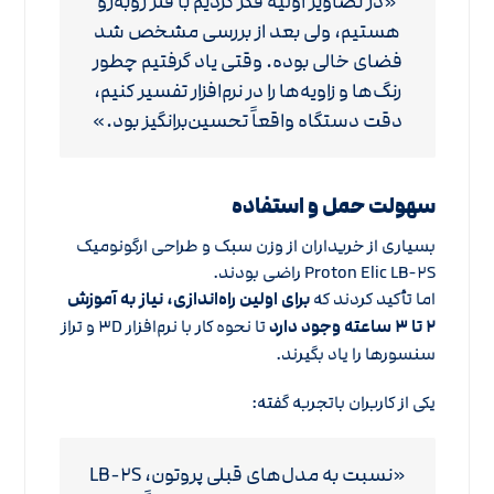
«در تصاویر اولیه فکر کردیم با فلز روبه‌رو
هستیم، ولی بعد از بررسی مشخص شد
فضای خالی بوده. وقتی یاد گرفتیم چطور
رنگ‌ها و زاویه‌ها را در نرم‌افزار تفسیر کنیم،
دقت دستگاه واقعاً تحسین‌برانگیز بود.»
سهولت حمل و استفاده
بسیاری از خریداران از وزن سبک و طراحی ارگونومیک
Proton Elic LB-۲S راضی بودند.
اما تأکید کردند که
برای اولین راه‌اندازی، نیاز به آموزش
۲ تا ۳ ساعته وجود دارد
تا نحوه کار با نرم‌افزار ۳D و تراز
سنسورها را یاد بگیرند.
یکی از کاربران باتجربه گفته:
«نسبت به مدل‌های قبلی پروتون، LB-۲S