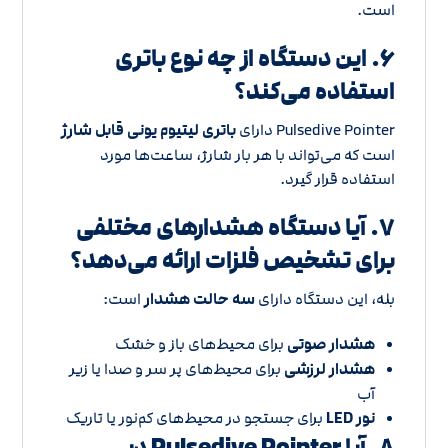
است.
۶. این دستگاه از چه نوع باتری
استفاده می‌کند؟
Pulsedive Pointer دارای
باتری لیتیوم یونی قابل شارژ
است که می‌تواند با هر بار شارژ، ساعت‌ها مورد
استفاده قرار گیرد.
۷. آیا دستگاه هشدارهای مختلفی
برای تشخیص فلزات ارائه می‌دهد؟
بله، این دستگاه دارای
سه حالت هشدار
است:
هشدار صوتی
برای محیط‌های باز و خشک
هشدار لرزشی
برای محیط‌های پر سر و صدا یا زیر
آب
نور LED
برای جستجو در محیط‌های کم‌نور یا تاریک
۸. آیا Pulsedive Pointer در