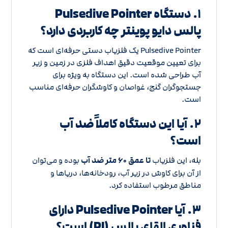
۱. دستگاه Pulsedive Pointer
پالس دایو پوینتر چه کاربردی دارد؟
Pulsedive Pointer یک فلزیاب دستی حرفه‌ای است که
برای تعیین موقعیت دقیق اهداف فلزی در زمین و زیر
آب طراحی شده است. این دستگاه به ویژه برای
جستجوگران گنج، غواصان و کاوشگران حرفه‌ای مناسب
است.
۲. آیا این دستگاه کاملاً ضد آب
است؟
بله، این فلزیاب
تا عمق ۶۰ متر ضد آب
بوده و می‌توان
از آن برای کاوش در زیر آب، رودخانه‌ها، دریاها و
مناطق مرطوب استفاده کرد.
۳. آیا Pulsedive Pointer دارای
فناوری القای پالس (PI) است؟