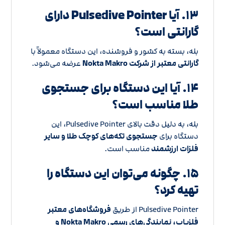
۱۳. آیا Pulsedive Pointer دارای
گارانتی است؟
بله، بسته به کشور و فروشنده، این دستگاه معمولاً با
گارانتی معتبر از شرکت Nokta Makro
عرضه می‌شود.
۱۴. آیا این دستگاه برای جستجوی
طلا مناسب است؟
بله، به دلیل دقت بالای Pulsedive Pointer، این
دستگاه برای
جستجوی تکه‌های کوچک طلا و سایر
فلزات ارزشمند
مناسب است.
۱۵. چگونه می‌توان این دستگاه را
تهیه کرد؟
Pulsedive Pointer از طریق
فروشگاه‌های معتبر
فلزیاب، نمایندگی‌های رسمی Nokta Makro و