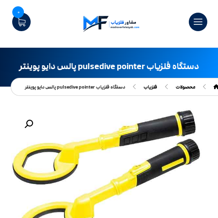
0
دستگاه فلزیاب pulsedive pointer پالس دایو پوینتر
محصولات
فلزیاب
دستگاه فلزیاب pulsedive pointer پالس دایو پوینتر
بزرگنمایی تصویر