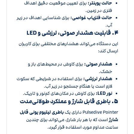
حالت پوینتر:
برای تعیین موقعیت دقیق اهداف
فلزی در زمین.
حالت فلزیاب غواصی:
برای شناسایی اهداف در زیر
آب.
۴.
قابلیت هشدار صوتی، لرزشی و LED
این دستگاه می‌تواند هشدارهای مختلفی برای کاربران
ارسال کند:
هشدار صوتی:
برای کاوش در محیط‌های باز و
خشک.
هشدار لرزشی:
برای استفاده در شرایطی که سکوت
لازم است یا هنگام جستجو در زیر آب.
نور LED:
برای کاوش در مکان‌های کم‌نور و تاریک.
۵.
باطری قابل شارژ و عملکرد طولانی‌مدت
Pulsedive Pointer دارای یک
باطری لیتیوم یونی قابل
شارژ
است که با هر بار شارژ، می‌تواند برای چندین
ساعت مداوم مورد استفاده قرار گیرد.