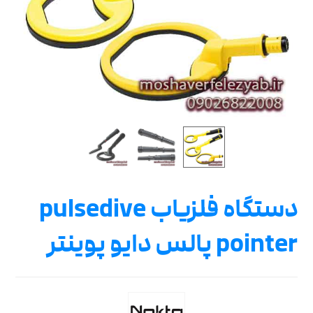
دستگاه فلزیاب pulsedive
pointer پالس دایو پوینتر