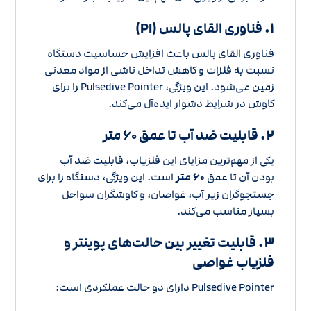
۱.
فناوری القای پالس (PI)
فناوری القای پالس باعث افزایش حساسیت دستگاه
نسبت به فلزات و کاهش تداخل ناشی از مواد معدنی
زمین می‌شود. این ویژگی، Pulsedive Pointer را برای
کاوش در شرایط دشوار ایده‌آل می‌کند.
۲.
قابلیت ضد آب تا عمق ۶۰ متر
یکی از مهم‌ترین مزایای این فلزیاب، قابلیت ضد آب
بودن آن تا عمق
۶۰ متر
است. این ویژگی، دستگاه را برای
جستجوگران زیر آب، غواصان، و کاوشگران سواحل
بسیار مناسب می‌کند.
۳.
قابلیت تغییر بین حالت‌های پوینتر و
فلزیاب غواصی
Pulsedive Pointer دارای دو حالت عملکردی است: