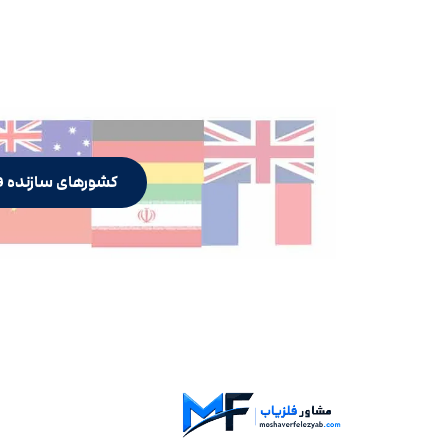
کشورهای سازنده ف