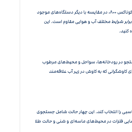
یکی دیگر از مزایای این فلزیاب، طراحی ارگونومیک و سبک آن است که استفاده طولانی‌مدت از دستگاه را آسان می‌کند. وزن کم اکوناکس ۸۰۰، در مقایسه با دیگر دستگاه‌های موجود
 برابر شرایط مختلف آب و هوایی مقاوم است. این
 کنید.
گیرد. این ویژگی، آن را برای جستجو در رودخانه‌ها، سواحل و محیط‌های مرطوب
ی کاوشگرانی که به کاوش در زیر آب علاقه‌مند
ت مناسبی را انتخاب کند. این چهار حالت شامل جستجوی
ایی فلزات در محیط‌های ماسه‌ای و شنی و حالت طلا