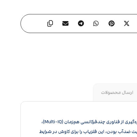
ارسال محصولات
فلزیاب نقطه زن اکوناکس ۸۰۰ یکی از محصولات پیشرفته و محبوب در میان کاوشگران حرفه‌ای و آماتور است. این دستگاه با بهره‌گیری از فناوری چندفرکانسی هم‌زمان (Multi-IQ)،
یت ضدآب بودن، این فلزیاب را برای کاوش در شرایط