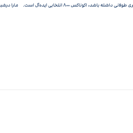
 باشد، اکوناکس ۸۰۰ انتخابی ایده‌آل است. م
ارا درشب