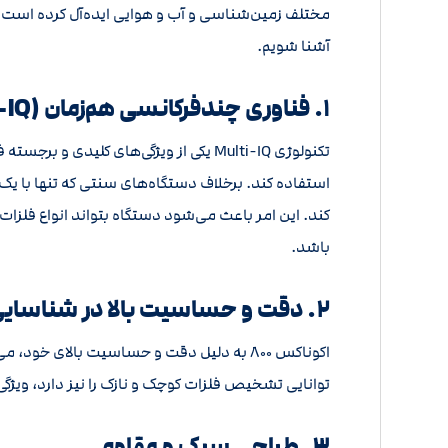
مختلف زمین‌شناسی و آب و هوایی ایده‌آل کرده است. در
آشنا شویم.
۱. فناوری چندفرکانسی هم‌زمان (Multi-IQ) فلزیاب نقطه زن اکوناکس ۸۰۰
کند. این امر باعث می‌شود دستگاه بتواند انواع ف
باشد.
۲. دقت و حساسیت بالا در شناسایی فلزات
اکوناکس ۸۰۰ به دلیل دقت و حساسیت بالای خ
توانایی تشخیص فلزات کوچک و نازک را نیز دارد، ویژگی‌
۳. طراحی سبک و مقاوم