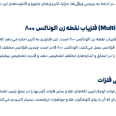
 ادامه به بررسی ویژگی‌ها، مزایا، کاربری‌های متنوع و قابلیت‌های این د
تکنولوژی Multi-IQ یکی از ویژگی‌های کلیدی و برجسته فلزیاب نقطه زن اکوناکس ۸۰۰
استفاده کند. برخلاف دستگاه‌های سنتی که تنها با یک فرکانس عمل می‌کنند
لزات را در اعماق و اندازه‌های مختلف تشخیص دهد و قدرت تشخیص بیش
ود، می‌تواند کوچک‌ترین تکه‌های طلا و سایر فلزات گران‌بها را در عمق زمی
ای که آن را برای کاوشگران طلا و جواهرات ارزشمند، بسیار کاربردی می‌کند