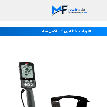
فلزیاب نقطه زن اکوناکس ۸۰۰