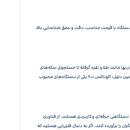
ت. این دستگاه با قیمت مناسب، دقت و عمق شناسایی بالا،
 گران‌بها مانند طلا و نقره گرفته تا جستجوی سکه‌های
باستانی و آثار تاریخی در زمین‌های مختلف، این دستگاه می‌تواند در هر نوع شرایطی عملکرد مناسبی از خود نشان دهد. به همین دلیل، اکوناکس ۸۰۰ یکی از دستگاه‌های محبوب
که به دنبال دستگاهی حرفه‌ای و کاربردی هستند. از فناوری
ران را برآورده کنند. اگر به دنبال فلزیابی هستید که