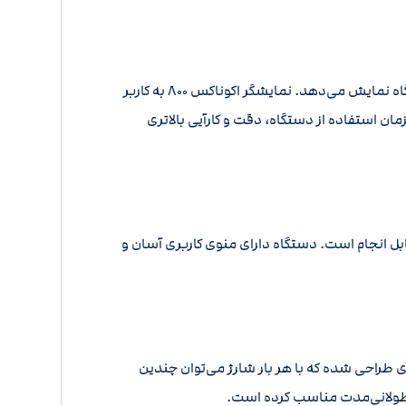
این دستگاه دارای یک نمایشگر LCD با کیفیت و وضوح بالا است که اطلاعات دقیق و کاملی از نوع فلز، عمق آن و حساسیت دستگاه نمایش می‌دهد. نمایشگر اکوناکس ۸۰۰ به کاربر
زمان استفاده از دستگاه، دقت و کارآیی بالاتری
نش فنی خاصی قابل انجام است. دستگاه دارای منوی کاربری آسان و
گونه‌ای طراحی شده که با هر بار شارژ می‌توان چندین
ی طولانی‌مدت مناسب کرده است.