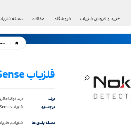
خرید و فروش فلزیاب
فروشگاه
مقالات
دسته فلزیاب
محصو
فلزیاب Golden Sense گلدن سنس
بزرگنمایی تصویر
برند
برند نوکتا ماکرو
برچسبها
فلزیاب Golden Sense گلدن سنس
دسته بندی ها
فلزیاب
,
فلزیاب