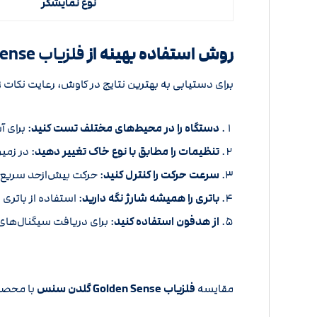
نوع نمایشگر
روش استفاده بهینه از
فلزیاب Golden Sense
برای دستیابی به بهترین نتایج در کاوش، رعایت نکات
دستگاه را در محیط‌های مختلف تست کنید
: برای 
تنظیمات را مطابق با نوع خاک تغییر دهید
: در زم
سرعت حرکت را کنترل کنید
: حرکت بیش‌ازحد سری
باتری را همیشه شارژ نگه دارید
: استفاده از باتری
از هدفون استفاده کنید
: برای دریافت سیگنال‌ه
مقایسه
فلزیاب Golden Sense گلدن سنس
با محصول