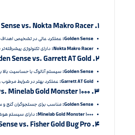
 Sense vs. Nokta Makro Racer
۱.
Golden Sense:
عملکرد عالی در تشخیص اهداف ک
Nokta Makro Racer:
دارای تکنولوژی پیشرفته‌تر 
den Sense vs. Garrett AT Gold
۲.
Golden Sense:
سیستم آنالوگ با حساسیت بالا ب
Garrett AT Gold:
عملکرد بهتر در شرایط مرطوب و
s. Minelab Gold Monster ۱۰۰۰
۳.
Golden Sense:
مناسب برای جستجوگران گنج و س
Minelab Gold Monster ۱۰۰۰:
دارای سیستم هوشمن
Sense vs. Fisher Gold Bug Pro
۴.