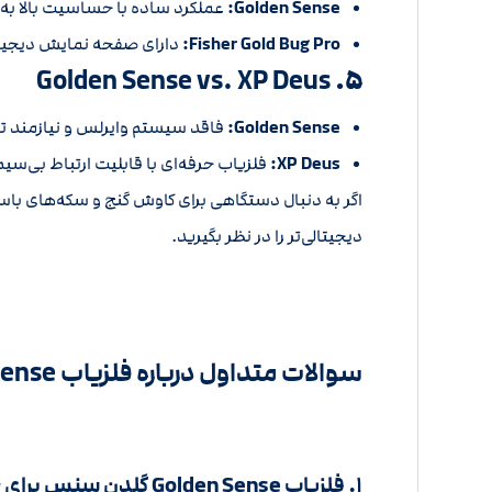
Golden Sense:
عملکرد ساده با حساسیت بالا ب
Fisher Gold Bug Pro:
دارای صفحه نمایش دیجیتا
Golden Sense vs. XP Deus
۵.
Golden Sense:
فاقد سیستم وایرلس و نیازمند ت
XP Deus:
فلزیاب حرفه‌ای با قابلیت ارتباط بی‌سیم
اگر به دنبال دستگاهی برای کاوش گنج و سکه‌های با
دیجیتالی‌تر را در نظر بگیرید.
سوالات متداول درباره فلزیاب Golden Sense گلدن سنس
۱. فلزیاب Golden Sense گلدن سنس برای چه کسانی مناسب است؟