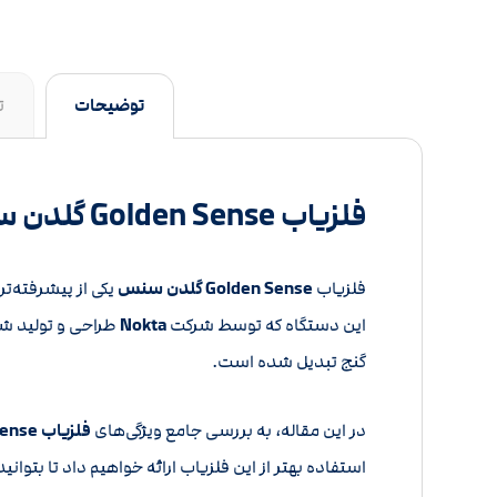
توضیحات
ت
فلزیاب Golden Sense گلدن سنس راهنمای جامع بررسی و خرید
فلزیاب
Golden Sense گلدن سنس
یکی از پیشرفته‌ت
این دستگاه که توسط شرکت
Nokta
طراحی و تولید شده
گنج تبدیل شده است.
در این مقاله، به بررسی جامع ویژگی‌های
فلزیاب Golden Sense گلدن سنس
استفاده بهتر از این فلزیاب ارائه خواهیم داد تا بتوان