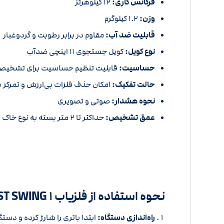
فرکانس کاری:
۱۲ کیلوهرتز
وزن:
۱.۲ کیلوگرم
قابلیت ضد آب:
مقاوم در برابر رطوبت و گردوغبار
نوع کویل:
کویل جستجوی ۱۱ اینچی ضدآب
حساسیت:
قابلیت تنظیم حساسیت برای تشخیص 
حالت تفکیک:
امکان حذف فلزات بی‌ارزش و تمرکز بر
نحوه هشدار:
صوتی و تصویری
عمق تشخیص:
حداکثر تا ۲ متر بسته به نوع خاک و اندازه شیء فلزی
نحوه استفاده از فلزیاب ST SWING ۱ نوکتا
راه‌اندازی دستگاه:
ابتدا باتری را شارژ کرده و دستگ