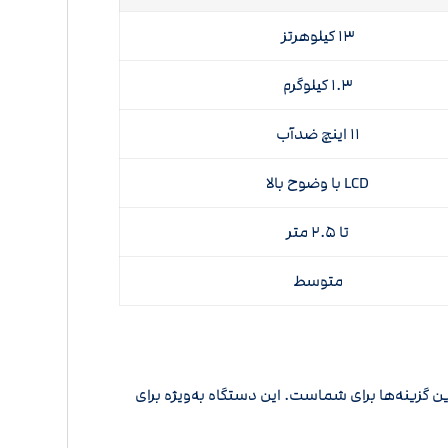
۱۳ کیلوهرتز
۱.۳ کیلوگرم
۱۱ اینچ ضدآب
LCD با وضوح بالا
تا ۲.۵ متر
متوسط
 دقیق، وزن سبک و قابلیت‌های متنوع هستید، فلزیاب ST SWING ۱ نوکتا یکی از بهترین گزینه‌ها برای شماست. این دستگاه به‌ویژه برای