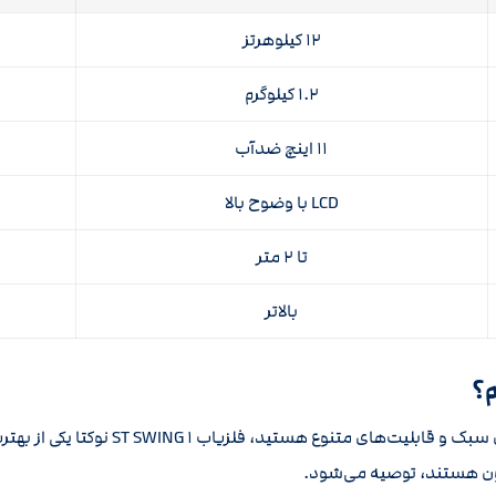
۱۲ کیلوهرتز
۱.۲ کیلوگرم
۱۱ اینچ ضدآب
LCD با وضوح بالا
تا ۲ متر
بالاتر
اگر به دنبال یک فلزیاب پیشرفته با عملکرد
فون هستند، توصیه می‌شود.