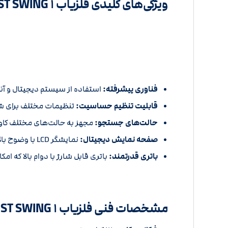
ویژگی‌های کلیدی فلزیاب ST SWING ۱ نوکتا
فناوری پیشرفته:
استفاده از سیستم دیجیتال و آنا
قابلیت تنظیم حساسیت:
تنظیمات مختلف برای شنا
حالت‌های جستجو:
مجهز به حالت‌های مختلف کاو
صفحه نمایش دیجیتال:
نمایشگر LCD با وضوح بالا که اطلاعات دقیقی از عمق، نوع فلز و شرایط محیطی ارائه می‌دهد.
باتری قدرتمند:
باتری قابل شارژ با دوام بالا که ا
مشخصات فنی فلزیاب ST SWING ۱