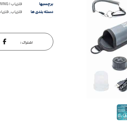
برچسبها
فلزیاب ST SWING ۱ نوکتا ترکیه
دسته بندی ها
فلزیاب
,
فلزیاب