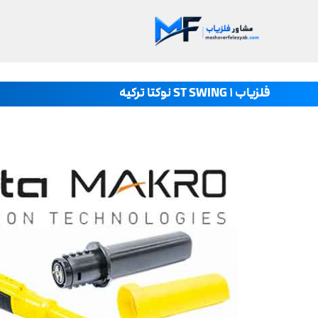
فلزیاب ST SWING ۱ نوکتا ترکیه