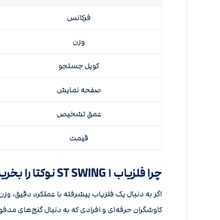
فرکانس
وزن
کویل جستجو
صفحه نمایش
عمق تشخیص
قیمت
چرا فلزیاب ST SWING ۱ نوکتا را بخریم؟
کاوشگران حرفه‌ای و افرادی که به دنبال گنج‌های مد