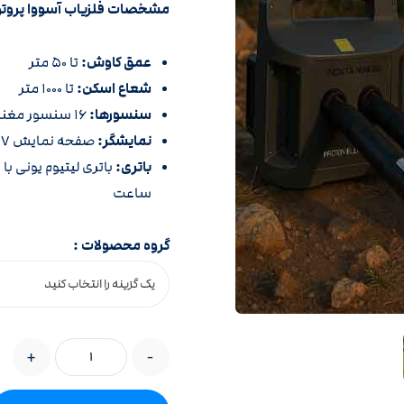
مشخصات فلزیاب آسووا پروتو
عمق کاوش:
تا ۵۰ متر
شعاع اسکن:
تا ۱۰۰۰ متر
سنسورها:
۱۶ سنسور مغناطیسی بهبود یافته و سنسور حرارتی ۶۴ پیکسلی
نمایشگر:
صفحه نمایش ۷ اینچی با قابلیت نمایش گرافیکی و عددی
باتری:
ساعت
گروه محصولات :
+
-