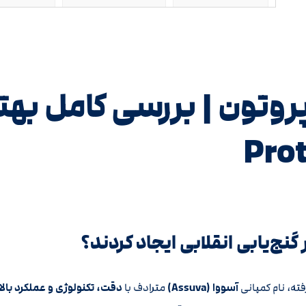
وتون | بررسی کامل بهت
نج‌یابی انقلابی ایجاد کردند؟
ته، نام کمپانی
آسووا (Assuva)
مترادف با
دقت، تکنولوژی و عملکرد بالا