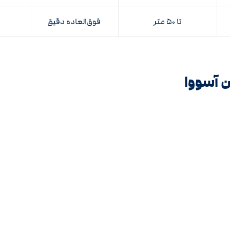
تا ۵۰ متر
فوق‌العاده دقیق
ن آسووا