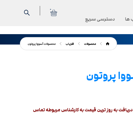
0
 ها
دسترسی سریع
محصولات
فلزیاب
محصولات آسووا پروتون
وا پروتون
ریافت به روز ترین قیمت به کارشناس مربوطه تماس