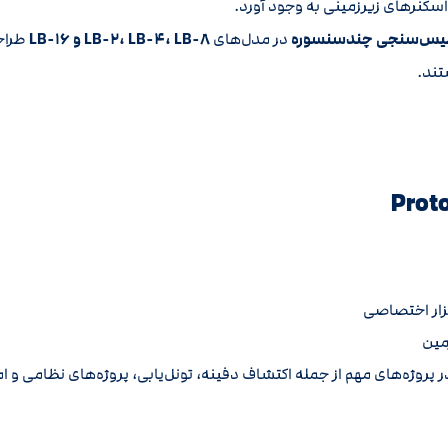
اسکنرهای زیرزمینی به وجود آورد.
یس‌سنجی چندسنسوره
در مدل‌های
LB-۲، LB-۴، LB-۸ و LB-۱۶
طراحی
تند.
مین
پروژه‌های مهم از جمله اکتشاف دفینه، تونل‌یابی، پروژه‌های نظامی و ام