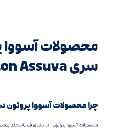
محصولات آسووا پر
سری Proton Assuva
چرا محصولات آسووا پروتون در گ
محصولات آسووا پروتون . در دنیای فلزیاب‌های پیشرف