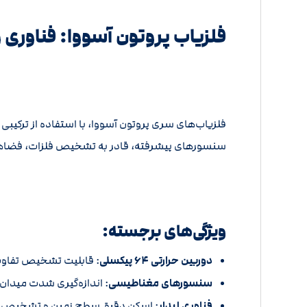
فلزیاب پروتون آسووا: فناوری و
فلزیاب‌های سری پروتون آسووا، با استفاده از ترکیبی از فناوری‌های حرارتی، مغنا
سنسورهای پیشرفته، قادر به تشخیص فلزات، فضاهای 
ویژگی‌های برجسته:
دوربین حرارتی ۶۴ پیکسلی
:
قابلیت تشخیص تفاوت‌های ح
سنسورهای مغناطیسی
:
اندازه‌گیری شدت میدان مغناطیسی در ۶
فناوری لیدار
:
اسکن دقیق سطح زمین و تشخیص سا