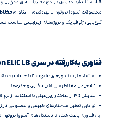
LB
، استاندارد جدیدی در حوزه فلزیاب‌های عمق‌زن و 
محصولات آسووا پروتون با بهره‌گیری از فناوری
مغناط
گنج‌یابی، ژئوفیزیک و پروژه‌های زیرزمینی مناسب هس
فناوری به‌کاررفته در سری Proton ELIC LB
استفاده از سنسورهای Fluxgate با حساسیت بالا
تشخیص مغناطیسی اشیاء فلزی و حفره‌ها
نمایش ۳D از ساختار زیرزمینی با استفاده از نرم‌افزار اختصاصی
توانایی تحلیل ساختارهای طبیعی و مصنوعی در ز
این فناوری باعث شده تا دستگاه‌های آسووا پروتون در 