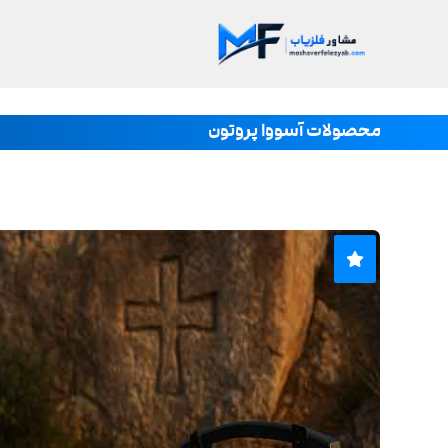
محصولات آسووا پروتون