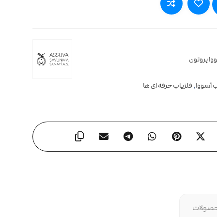
ا پروتون
ب آسووا
,
فلزیاب حرفه ای ها
حصولات