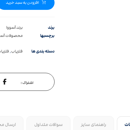
افزودن به سبد خرید
برند
برند آسووا
برچسبها
محصولات آسوو
دسته بندی ها
فلزیاب
,
فلزیا
ات
راهنمای سایز
سوالات متداول
ارسال م