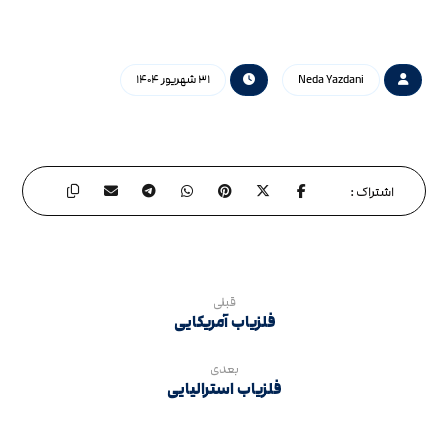
Neda Yazdani
۳۱ شهریور ۱۴۰۴
قبلی
فلزیاب آمریکایی
بعدی
فلزیاب استرالیایی