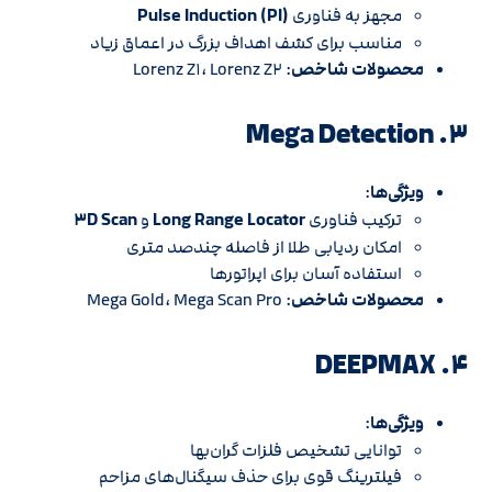
مجهز به فناوری
Pulse Induction (PI)
مناسب برای کشف اهداف بزرگ در اعماق زیاد
محصولات شاخص
: Lorenz Z۱، Lorenz Z۲
۳. Mega Detection
ویژگی‌ها
:
ترکیب فناوری
Long Range Locator
و
۳D Scan
امکان ردیابی طلا از فاصله چندصد متری
استفاده آسان برای اپراتورها
محصولات شاخص
: Mega Gold، Mega Scan Pro
۴. DEEPMAX
ویژگی‌ها
:
توانایی تشخیص فلزات گران‌بها
فیلترینگ قوی برای حذف سیگنال‌های مزاحم