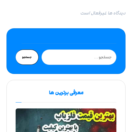
دیدگاه ها غیرفعال است
جستجو
معرفی برترین ها