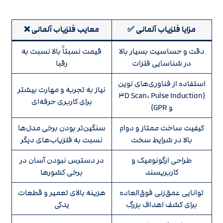
مزایا فلزیاب آلمانی ✅
معایب فلزیاب آلمانی ❌
دقت و حساسیت بسیار بالا
قیمت نسبتاً بالا نسبت به
در شناسایی فلزات
رقبا
استفاده از فناوری‌های نوین
نیاز به تجربه و مهارت بیشتر
(۳D Scan، Pulse Induction
برای کاربری حرفه‌ای
و GPR)
کیفیت ساخت ممتاز و دوام
سنگین‌تر بودن برخی مدل‌ها
بالا در شرایط سخت
نسبت به فلزیاب‌های دیگر
طراحی ارگونومیک و
در دسترس نبودن آسان در
کاربرپسند
برخی کشورها
توانایی عمق‌زنی فوق‌العاده
هزینه بالای تعمیر و قطعات
برای کشف اهداف بزرگ
یدکی