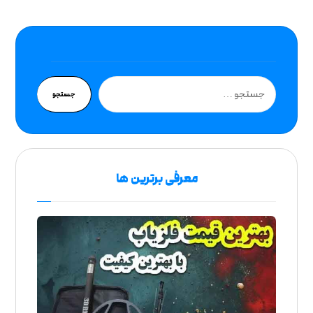
جستجو
معرفی برترین ها