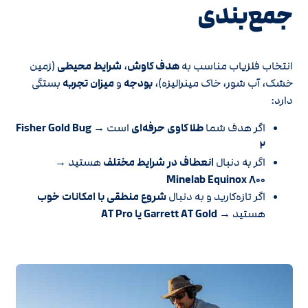
جمع‌بندی
انتخاب فلزیاب مناسب به
هدف کاوش
،
شرایط محیطی
(زمین
خشک، آب شور، خاک مینرالیزه)،
بودجه
و
میزان تجربه
بستگی
دارد:
اگر هدف شما
طلا کاوی حرفه‌ای
است →
Fisher Gold Bug
۲
اگر به دنبال
انعطاف در شرایط مختلف
هستید →
Minelab Equinox ۸۰۰
اگر تازه‌کارید و به دنبال
شروع منطقی با امکانات خوب
هستید →
Garrett AT Gold یا AT Pro