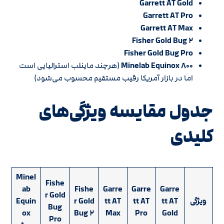
Garrett AT Gold
Garrett AT Pro
Garrett AT Max
Fisher Gold Bug ۲
Fisher Gold Bug Pro
Minelab Equinox ۸۰۰
(هرچند ماینلب استرالیایی است
اما در بازار آمریکا رقیب مستقیم محسوب می‌شود)
جدول مقایسه ویژگی‌های
کلیدی
Minel
Fishe
ab
Fishe
Garre
Garre
Garre
r Gold
ویژگی
tt AT
tt AT
tt AT
r Gold
Equin
Bug
ox
Bug ۲
Max
Pro
Gold
Pro