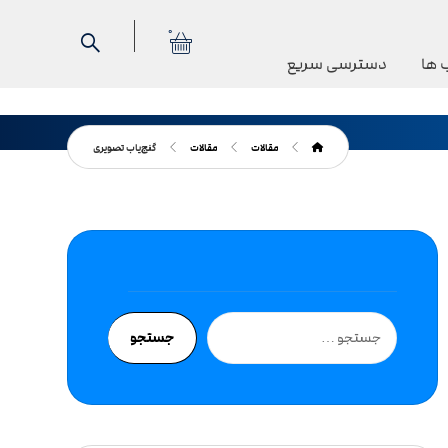
0
 ها
دسترسی سریع
مقالات
مقالات
گنج‌یاب تصویری
جستجو