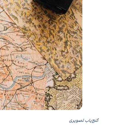
گنج‌یاب تصویری