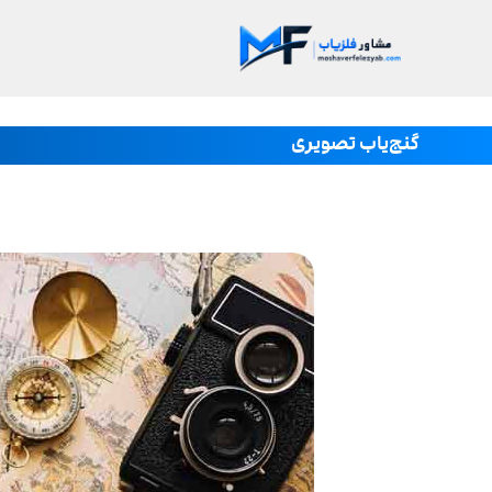
گنج‌یاب تصویری