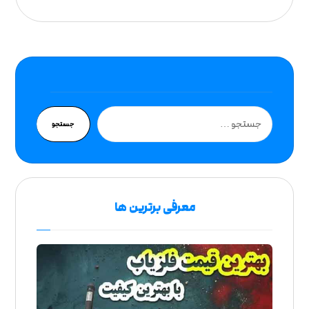
جستجو
معرفی برترین ها