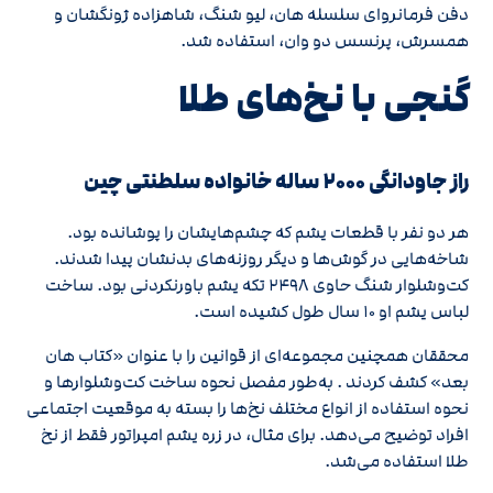
دفن فرمانروای سلسله هان، لیو شنگ، شاهزاده ژونگشان و
همسرش، پرنسس دو وان، استفاده شد.
گنجی با نخ‌های طلا
راز جاودانگی ۲۰۰۰ ساله خانواده سلطنتی چین
هر دو نفر با قطعات یشم که چشم‌هایشان را پوشانده بود.
شاخه‌هایی در گوش‌ها و دیگر روزنه‌های بدنشان پیدا شدند.
کت‌وشلوار شنگ حاوی ۲۴۹۸ تکه یشم باورنکردنی بود. ساخت
لباس یشم او ۱۰ سال طول کشیده است.
محققان همچنین مجموعه‌ای از قوانین را با عنوان «کتاب هان
بعد» کشف کردند . به‌طور مفصل نحوه ساخت کت‌وشلوارها و
نحوه استفاده از انواع مختلف نخ‌ها را بسته به موقعیت اجتماعی
افراد توضیح می‌دهد. برای مثال، در زره یشم امپراتور فقط از نخ
طلا استفاده می‌شد.