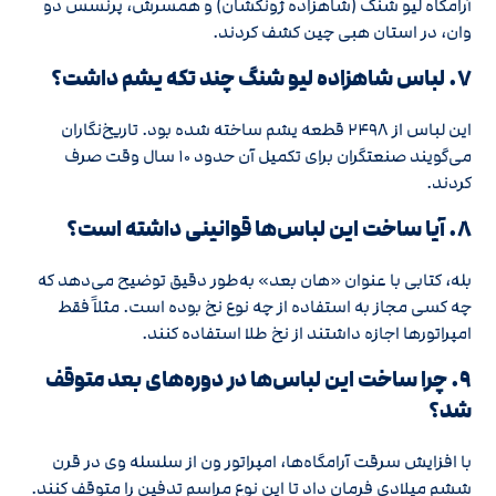
آرامگاه لیو شنگ (شاهزاده ژونگشان) و همسرش، پرنسس دو
وان، در استان هبی چین کشف کردند.
۷. لباس شاهزاده لیو شنگ چند تکه یشم داشت؟
این لباس از ۲۴۹۸ قطعه یشم ساخته شده بود. تاریخ‌نگاران
می‌گویند صنعتگران برای تکمیل آن حدود ۱۰ سال وقت صرف
کردند.
۸. آیا ساخت این لباس‌ها قوانینی داشته است؟
بله، کتابی با عنوان «هان بعد» به‌طور دقیق توضیح می‌دهد که
چه کسی مجاز به استفاده از چه نوع نخ بوده است. مثلاً فقط
امپراتورها اجازه داشتند از نخ طلا استفاده کنند.
۹. چرا ساخت این لباس‌ها در دوره‌های بعد متوقف
شد؟
با افزایش سرقت آرامگاه‌ها، امپراتور ون از سلسله وی در قرن
ششم میلادی فرمان داد تا این نوع مراسم تدفین را متوقف کنند.