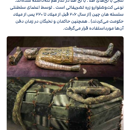
گنجی با نخ‌های طلا . با نخ طلا در کنار هم نگه‌داشته شده‌اند.
نوعی کت‌وشلوارو زره تشریفاتی است . توسط اعضای سلطنتی
سلسله هان چین (از سال ۲۰۶ قبل از میلاد تا ۲۲۰ پس از میلاد
حکومت می‌کردند) . همچنین حاکمان و نخبگان در زمان دفن
آن‌ها مورداستفاده قرار می‌گرفت.