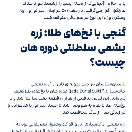
بااین‌حال، ازآنجایی‌که زره‌های بسیار ارزشمند مورد هدف
غارتگران قرار می‌گرفت. در دهه ۵۰۰ در زمان امپراتور ون وی
وسترن وی، این نوع مراسم دفن متوقف شد.
گنجی با نخ‌های طلا: زره
یشمی سلطنتی دوره هان
چیست؟
باستان‌شناسان در چین نمونه‌ای نادر از “زره یشمی
خاک‌سپاری” (Jade Burial Suit) دوره هان با نخ‌های طلا کشف
کرده‌اند. این لباس تدفینی از هزاران قطعه یشم ساخته شد و با
نخ‌های طلا یا نقره به هم وصل شد تا جسد امپراتور یا شاهزاده را
در زندگی پس از مرگ محافظت کند
زره یشمی خاک‌سپاری، در واقع کت‌وشلوار تشریفاتی بود که
تقریباً ۲٬۰۰۰ سال پیش در سلسله هان (۲۰۶ قبل از میلاد تا ۲۲۰