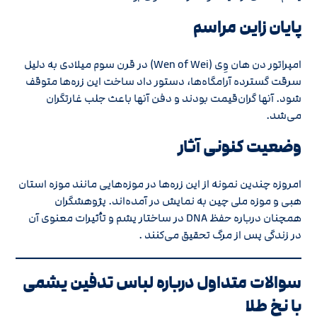
پایان زاین مراسم
امپراتور دن هان وِی (Wen of Wei) در قرن سوم میلادی به دلیل
سرقت گسترده آرامگاه‌ها، دستور داد ساخت این زره‌ها متوقف
شود. آنها گران‌قیمت بودند و دفن آنها باعث جلب غارتگران
می‌شد.
وضعیت کنونی آثار
امروزه چندین نمونه از این زره‌ها در موزه‌هایی مانند موزه استان
هبی و موزه ملی چین به نمایش در آمده‌اند. پژوهشگران
همچنان درباره حفظ DNA در ساختار یشم و تأثیرات معنوی آن
در زندگی پس از مرگ تحقیق می‌کنند .
سوالات متداول درباره لباس تدفین یشمی
با نخ طلا