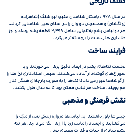
کشف تاریخی
در سال ۱۹۶۸، باستان‌شناسان مقبره لیو شنگ (شاهزاده
ژونگشان) و همسرش دو وان را در استان هبی شناسایی کردند.
هر دو لباس یشم به‌تنهایی شامل ۲٬۴۹۸ قطعه یشم بودند و نخ
طلا، این هنر دست را برجسته‌تر می‌کرد .
فرایند ساخت
نخست تکه‌های یشم در ابعاد دقیق برش می‌خوردند و با
سوراخ‌های گوشه‌دار آماده می‌شدند. سپس استادکاری نخ طلا را
از گوشه‌ها عبور می‌داد تا تکه‌ها را به صورت پارچه‌ای همگن کنار
هم بچیند. ساخت هر لباس ممکن بود تا ده سال طول بکشد .
نقش فرهنگی و مذهبی
چینی‌ها باور داشتند این لباس‌ها دروازه زندگی پس از مرگ را
می‌گشایند و اجساد را مانند زره با ارزش نگه می‌دارند. هر تکه
یشم نمادی از حیات و قدرت معنوی بود .