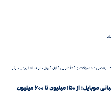
ند
عضی محصولات واقعاً کارایی قابل قبول دارند، اما برخی دیگر
۳) فلزیاب‌ها و اسکنرهای حرفه‌ای با پشتیبانی موبایل: از ۱۵۰ میلیون تا ۶۰۰ میلیون