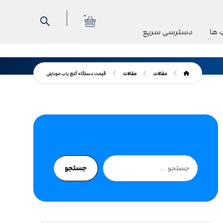
0
 ها
دسترسی سریع
مقالات
مقالات
قیمت دستگاه گنج یاب موبایلی
جستجو