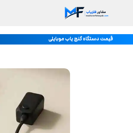
قیمت دستگاه گنج یاب موبایلی