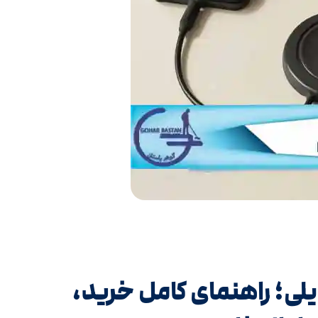
لی؛ راهنمای کامل خرید،