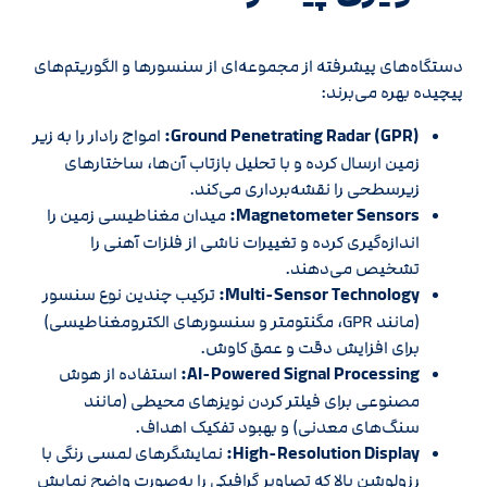
دستگاه‌های پیشرفته از مجموعه‌ای از سنسورها و الگوریتم‌های
پیچیده بهره می‌برند:
Ground Penetrating Radar (GPR):
امواج رادار را به زیر
زمین ارسال کرده و با تحلیل بازتاب آن‌ها، ساختارهای
زیرسطحی را نقشه‌برداری می‌کند.
Magnetometer Sensors:
میدان مغناطیسی زمین را
اندازه‌گیری کرده و تغییرات ناشی از فلزات آهنی را
تشخیص می‌دهند.
Multi-Sensor Technology:
ترکیب چندین نوع سنسور
(مانند GPR، مگنتومتر و سنسورهای الکترومغناطیسی)
برای افزایش دقت و عمق کاوش.
AI-Powered Signal Processing:
استفاده از هوش
مصنوعی برای فیلتر کردن نویزهای محیطی (مانند
سنگ‌های معدنی) و بهبود تفکیک اهداف.
High-Resolution Display:
نمایشگرهای لمسی رنگی با
رزولوشن بالا که تصاویر گرافیکی را به‌صورت واضح نمایش