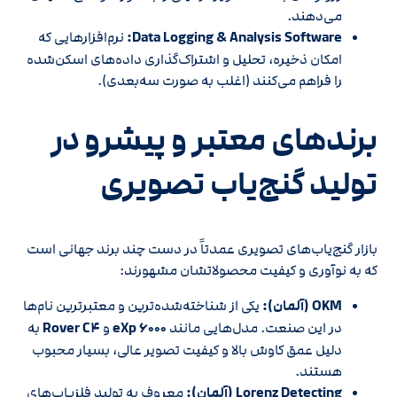
می‌دهند.
Data Logging & Analysis Software:
نرم‌افزارهایی که
امکان ذخیره، تحلیل و اشتراک‌گذاری داده‌های اسکن‌شده
را فراهم می‌کنند (اغلب به صورت سه‌بعدی).
برندهای معتبر و پیشرو در
تولید گنج‌یاب تصویری
بازار گنج‌یاب‌های تصویری عمدتاً در دست چند برند جهانی است
که به نوآوری و کیفیت محصولاتشان مشهورند:
OKM (آلمان):
یکی از شناخته‌شده‌ترین و معتبرترین نام‌ها
در این صنعت. مدل‌هایی مانند
eXp ۶۰۰۰
و
Rover C۴
به
دلیل عمق کاوش بالا و کیفیت تصویر عالی، بسیار محبوب
هستند.
Lorenz Detecting (آلمان):
معروف به تولید فلزیاب‌های