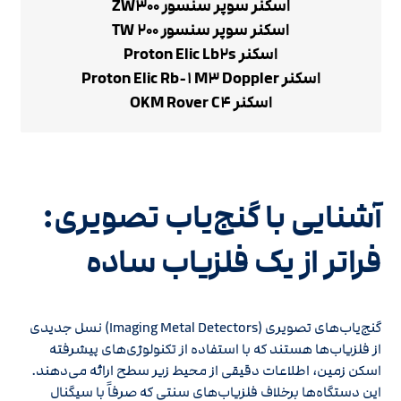
اسکنر سوپر سنسور ZW۳۰۰
اسکنر سوپر سنسور TW ۲۰۰
اسکنر Proton Elic Lb۲s
اسکنر Proton Elic Rb-۱ M۳ Doppler
اسکنر OKM Rover C۴
آشنایی با گنج‌یاب تصویری:
فراتر از یک فلزیاب ساده
گنج‌یاب‌های تصویری (Imaging Metal Detectors) نسل جدیدی
از فلزیاب‌ها هستند که با استفاده از تکنولوژی‌های پیشرفته
اسکن زمین، اطلاعات دقیقی از محیط زیر سطح ارائه می‌دهند.
این دستگاه‌ها برخلاف فلزیاب‌های سنتی که صرفاً با سیگنال