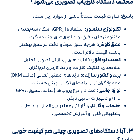
مختلف دستگاه گنج‌یاب تصویری می‌شود؟
پاسخ:
تفاوت قیمت عمدتاً ناشی از موارد زیر است:
تکنولوژی سنسور:
استفاده از GPR، اسکن سه‌بعدی،
مگنتومترهای دقیق، و فناوری‌های چندحسگره.
عمق کاوش:
هرچه عمق نفوذ و دقت در عمق بیشتر
باشد، قیمت بالاتر است.
کیفیت نرم‌افزار:
قابلیت‌های پردازش تصویر، تحلیل
سه‌بعدی، تفکیک فلزات، و رابط کاربری نرم‌افزار.
برند و کشور سازنده:
برندهای معتبر آلمانی (مانند OKM)
معمولاً گران‌تر از برندهای ترک یا چینی هستند.
لوازم جانبی:
تعداد و نوع پروب‌ها (ساده، عمیق، GPR،
۳D) و تجهیزات جانبی دیگر.
خدمات و گارانتی:
گارانتی معتبر بین‌المللی یا داخلی،
پشتیبانی فنی، و آموزش تخصصی.
۳. آیا دستگاه‌های تصویری چینی هم کیفیت خوبی
دارند؟