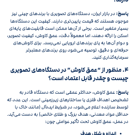
پاسخ:
در بازار ایران، دستگاه‌های تصویری با برندهای چینی نیز
موجود هستند که قیمت پایین‌تری دارند. کیفیت این دستگاه‌ها
بسیار متغیر است. برخی از آن‌ها ممکن است قابلیت‌های پایه‌ای
اسکن را ارائه دهند، اما معمولاً دقت، عمق کاوش، کیفیت تصویر،
و دوام آن‌ها به پای برندهای اروپایی نمی‌رسد. برای کاوش‌های
حرفه‌ای و دقیق، توصیه می‌شود روی برندهای معتبرتر
سرمایه‌گذاری کنید.
۴. منظور از “عمق کاوش” در دستگاه‌های تصویری
چیست و چقدر قابل اعتماد است؟
پاسخ:
عمق کاوش، حداکثر عمقی است که دستگاه قادر به
تشخیص اهداف فلزی یا ساختارهای زیرزمینی است. این عدد که
توسط سازنده اعلام می‌شود، در شرایط
ایده‌آل
(مانند خاک با
حداقل مواد معدنی، هدف بزرگ و طلای خالص) به دست می‌آید.
در عمل، عمق کاوش تحت تأثیر عواملی چون:
اندازه و شکل هدف