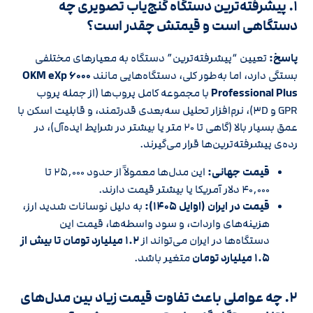
۱. پیشرفته‌ترین دستگاه گنج‌یاب تصویری چه
دستگاهی است و قیمتش چقدر است؟
پاسخ:
تعیین “پیشرفته‌ترین” دستگاه به معیارهای مختلفی
بستگی دارد، اما به‌طور کلی، دستگاه‌هایی مانند
OKM eXp ۶۰۰۰
Professional Plus
با مجموعه کامل پروب‌ها (از جمله پروب
GPR و ۳D)، نرم‌افزار تحلیل سه‌بعدی قدرتمند، و قابلیت اسکن با
عمق بسیار بالا (گاهی تا ۲۰ متر یا بیشتر در شرایط ایده‌آل)، در
رده‌ی پیشرفته‌ترین‌ها قرار می‌گیرند.
قیمت جهانی:
این مدل‌ها معمولاً از حدود ۲۵,۰۰۰ تا
۴۰,۰۰۰ دلار آمریکا یا بیشتر قیمت دارند.
قیمت در ایران (اوایل ۱۴۰۵):
به دلیل نوسانات شدید ارز،
هزینه‌های واردات، و سود واسطه‌ها، قیمت این
دستگاه‌ها در ایران می‌تواند از
۱.۲ میلیارد تومان تا بیش از
۱.۵ میلیارد تومان
متغیر باشد.
۲. چه عواملی باعث تفاوت قیمت زیاد بین مدل‌های