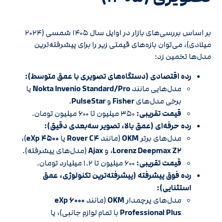
بر اساس بررسی‌های بازار در اوایل سال ۱۴۰۵ شمسی (۲۰۲۴
میلادی)، می‌توان بازه‌های قیمتی زیر را برای پیشرفته‌ترین
مدل‌ها تخمین زد:
رده اقتصادی (دستگاه‌های تصویری با عمق متوسط):
مدل‌هایی مانند
Nokta Invenio Standard/Pro
یا
برخی مدل‌های
Fisher
و
PulseStar
.
قیمت تقریبی:
۳۵۰ میلیون تا ۶۰۰ میلیون تومان.
رده حرفه‌ای (عمق بالا، تصویر سه‌بعدی دقیق):
مدل‌های برتر
OKM
(مانند
Rover C۴
یا
eXp ۴۵۰۰
)،
Lorenz Deepmax Z۲
، و
Ajax
(مدل‌های پیشرفته).
قیمت تقریبی:
۶۰۰ میلیون تا ۱.۲ میلیارد تومان.
رده فوق پیشرفته (پیشرفته‌ترین تکنولوژی، عمق
استثنایی):
مدل‌های پرچمدار
OKM
(مانند
eXp ۶۰۰۰
Professional Plus
با تمام لوازم جانبی)، یا