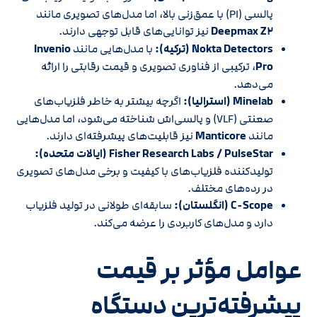
پالسی (PI) با عمق‌زنی بالا، اما مدل‌های تصویری مانند
Deepmax Z۲
نیز توانایی‌های قابل توجهی دارند.
Nokta Detectors (ترکیه):
با مدل‌هایی مانند
Invenio
Pro
، ترکیبی از فناوری تصویری و قیمت رقابتی را ارائه
می‌دهد.
Minelab (استرالیا):
اگرچه بیشتر به خاطر فلزیاب‌های
صعنتی (VLF) و پالسی‌اش شناخته می‌شود، اما مدل‌هایی
مانند
Manticore
نیز قابلیت‌های پیشرفته‌ای دارند.
Fisher Research Labs / PulseStar (ایالات متحده):
تولیدکننده فلزیاب‌های با کیفیت و برخی مدل‌های تصویری
در رده‌های مختلف.
C-Scope (انگلستان):
سابقه‌ای طولانی در تولید فلزیاب
دارد و مدل‌های کاربردی را عرضه می‌کند.
عوامل مؤثر بر قیمت
پیشرفته‌ترین دستگاه