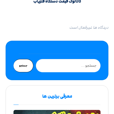
کاتالوگ قیمت دستگاه فلزیاب
دیدگاه ها غیرفعال است
جستجو
معرفی برترین ها