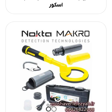
اسکور