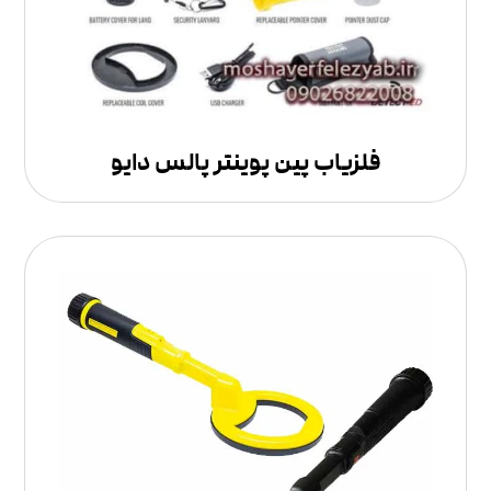
فلزیاب پین پوینتر پالس دایو