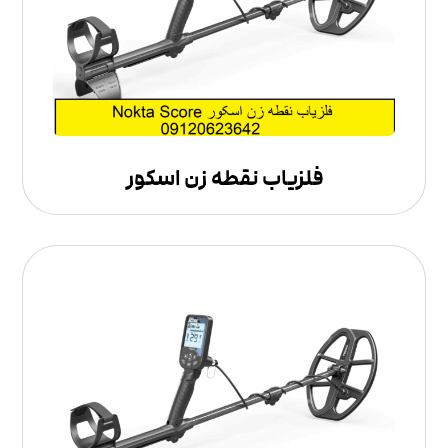
فلزیاب نقطه زن اسکور