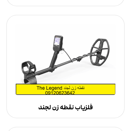
فلزیاب نقطه زن لجند