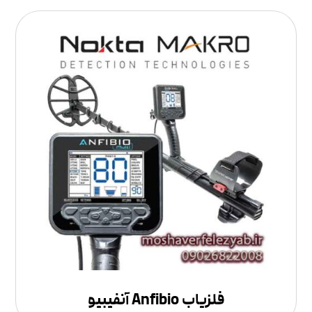
فلزیاب Anfibio آنفیبیو