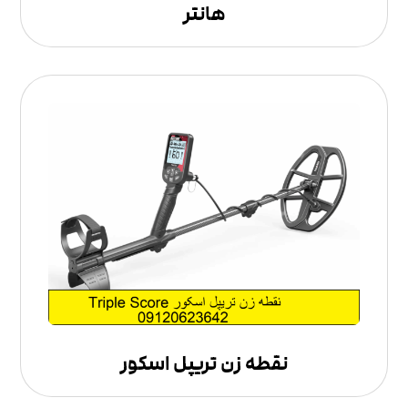
هانتر
نقطه زن تریپل اسکور