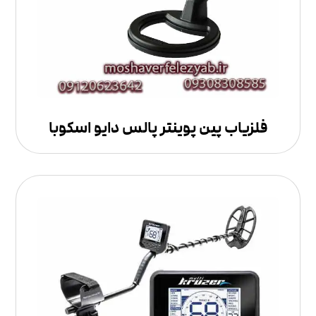
فلزیاب پین پوینتر پالس دایو اسکوبا