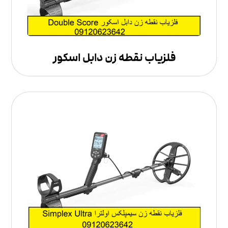
فلزیاب نقطه زن دابل اسکور