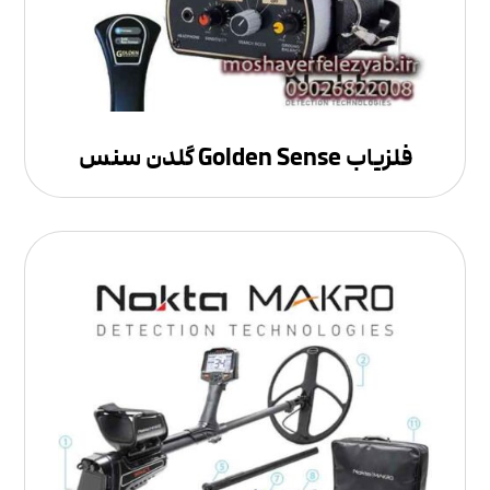
فلزیاب Golden Sense گلدن سنس