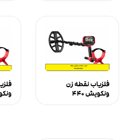
فلزیاب نقطه زن
فلزی
ونکویش ۴۴۰
ونکوی