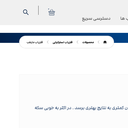
0
 ها
دسترسی سریع
محصولات
فلزیاب استرالیایی
فلزیاب ماینلب
 با صرف زمان کمتری به نتایج بهتری برسد . در اکثر به خوبی سکه