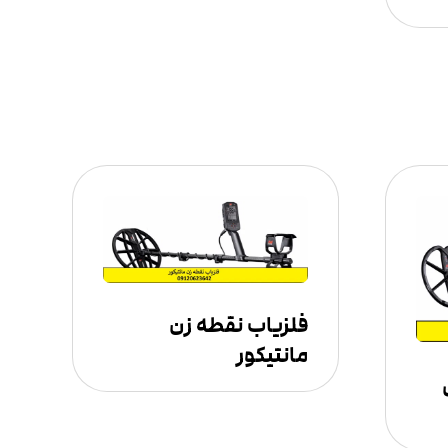
فلزیاب نقطه زن
مانتیکور