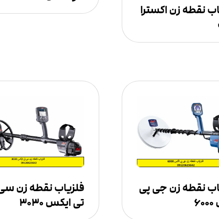
اب نقطه زن اکسترا
اب نقطه زن جی پی
فلزیاب نقطه زن سی
۶
تی ایکس ۳۰۳۰