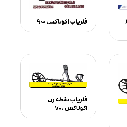
و X-
فلزیاب اکوناکس ۹۰۰
فلزیاب نقطه زن
اکوناکس ۷۰۰