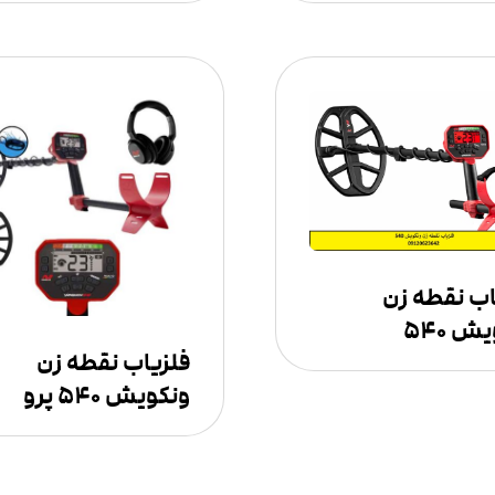
اب نقطه زن
ش ۵۴۰
فلزیاب نقطه زن
ونکویش ۵۴۰ پرو