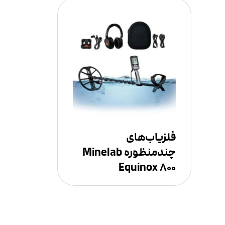
فلزیاب‌های
چندمنظوره Minelab
Equinox ۸۰۰