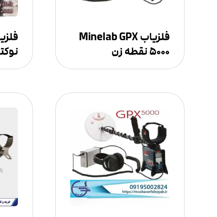
فلزیاب Minelab GPX
۵۰۰۰ نقطه زن
نوکتا