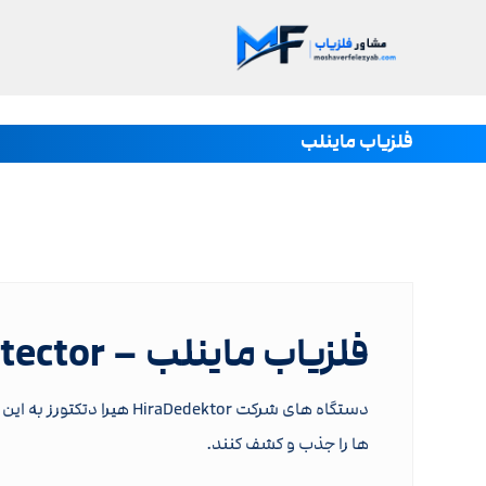
فلزیاب ماینلب
فلزیاب ماینلب – Minelab metal detector
دستگاه های شرکت edektor
ها را جذب و کشف کنند.