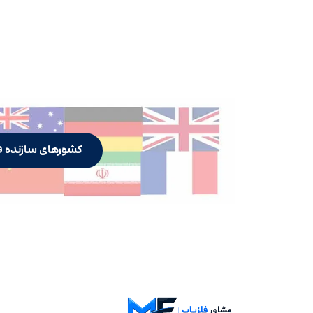
کشورهای سازنده ف