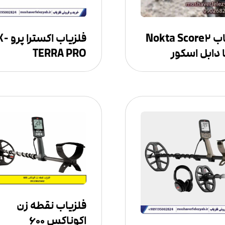
فلزیاب Nokta Score۲
فلزیاب اکسترا پر
 دابل اسکور
TERRA PRO
فلزیاب نقطه زن
اکوناکس ۶۰۰