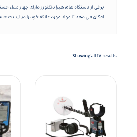
برخی از دستگاه های هیرا دتکتورز دارای چهار مدل ج
امکان می‌ دهد تا مواد مورد علاقه خود را در لیست ج
Showing all ۱۷ results