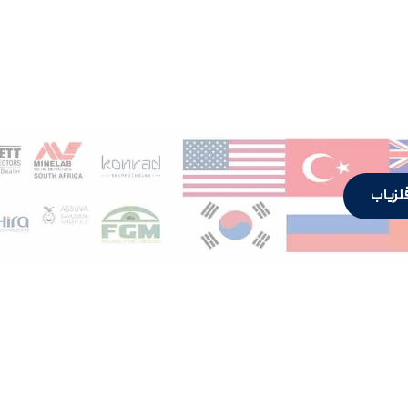
لزیاب