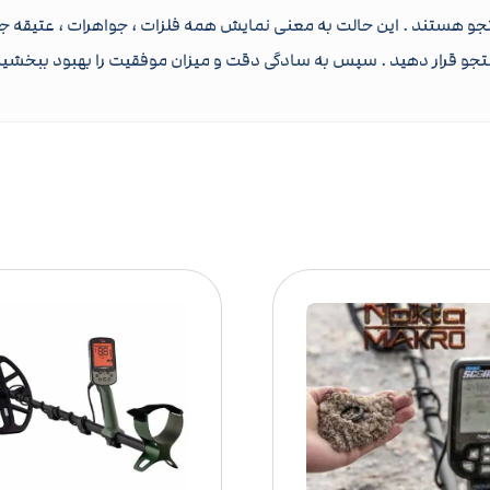
ستجو هستند . این حالت به معنی نمایش همه فلزات ، جواهرات ، عتیقه
ستجو قرار دهید . سپس به سادگی دقت و میزان موفقیت را بهبود ببخشید