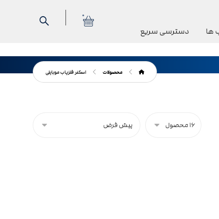
0
 ها
دسترسی سریع
محصولات
اسکنر فلزیاب موبایلی