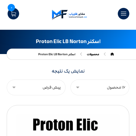
0
اسکنر Proton Elic LB Norton
محصولات
اسکنر Proton Elic LB Norton
نمایش یک نتیجه