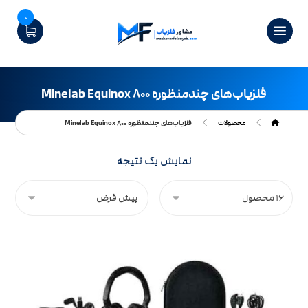
0
فلزیاب‌های چندمنظوره Minelab Equinox ۸۰۰
محصولات
فلزیاب‌های چندمنظوره Minelab Equinox ۸۰۰
نمایش یک نتیجه