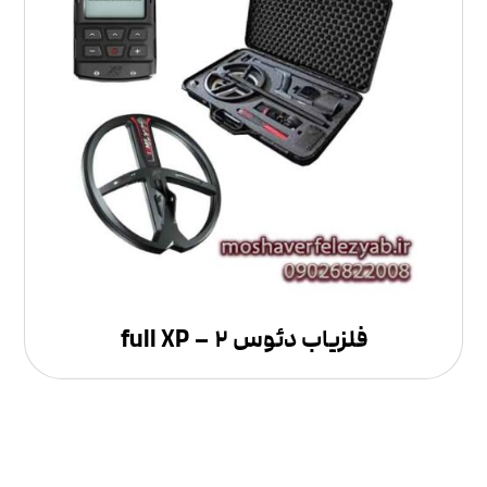
فلزیاب دئوس ۲ – full XP