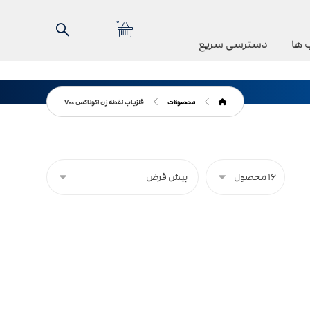
0
 ها
دسترسی سریع
محصولات
فلزیاب نقطه زن اکوناکس ۷۰۰