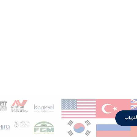
لزیاب