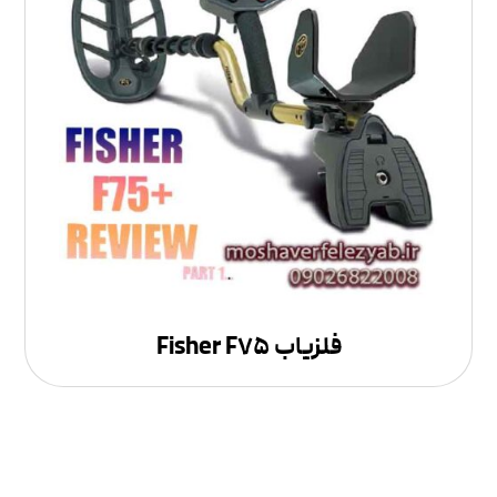
فلزیاب Fisher F۷۵