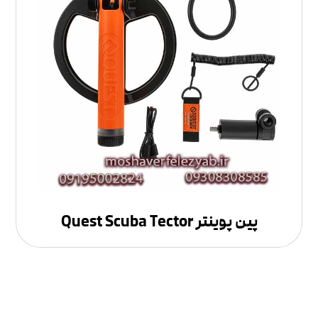
پین پوینتر Quest Scuba Tector