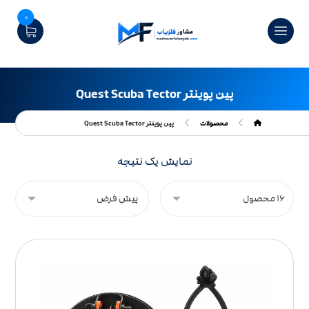
0
پین پوینتر Quest Scuba Tector
محصولات
پین پوینتر Quest Scuba Tector
نمایش یک نتیجه