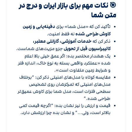
🎯 نکات مهم برای بازار ایران و درج در
متن شما
تأکید کن که «مدل شما» برای
دفینه‌یابی و زمین
کاوش طراحی شده
نه فقط امنیت.
ذکر کن که
خدمات آموزشی، گارانتی معتبر،
کالیبراسیون قبل از تحویل
جزو مزیت‌های شماست.
یک هشدار مختصر بده: اگر عمق خیلی بالا اعلام
شده «عملکرد واقعی بسته به نوع خاک، اندازه فلز
و شرایط زمین متفاوت است».
مقایسه کوتاه با مدل‌های امنیتی ذکر کن: “برخلاف
مدل‌های امنیتی که تمرکزشان روی تشخیص
سطحی فلزات است، مدل شما برای کاوش عمیق‌تر
طراحی شده.”
قیمت و ارزش را نیز نشان بده: “اگرچه قیمت کمی
بالاتر است، ولی…” و نشان بده چرا ارزشش دارد.