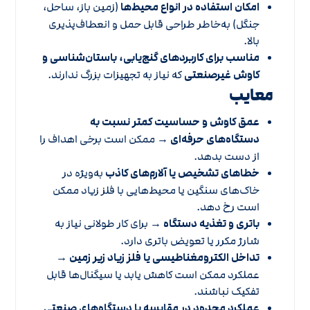
امکان استفاده در انواع محیط‌ها
(زمین باز، ساحل،
جنگل) به‌خاطر طراحی قابل حمل و انعطاف‌پذیری
بالا.
مناسب برای کاربردهای گنج‌یابی، باستان‌شناسی و
کاوش غیرصنعتی
که نیاز به تجهیزات بزرگ ندارند.
معایب
عمق کاوش و حساسیت کمتر نسبت به
دستگاه‌های حرفه‌ای
→ ممکن است برخی اهداف را
از دست بدهد.
خطاهای تشخیص یا آلارم‌های کاذب
به‌ویژه در
خاک‌های سنگین یا محیط‌هایی با فلز زیاد ممکن
است رخ دهد.
باتری و تغذیه دستگاه
→ برای کار طولانی نیاز به
شارژ مکرر یا تعویض باتری دارد.
تداخل الکترومغناطیسی یا فلز زیاد زیر زمین
→
عملکرد ممکن است کاهش یابد یا سیگنال‌ها قابل
تفکیک نباشند.
عملکرد محدود در مقایسه با دستگاه‌های صنعتی