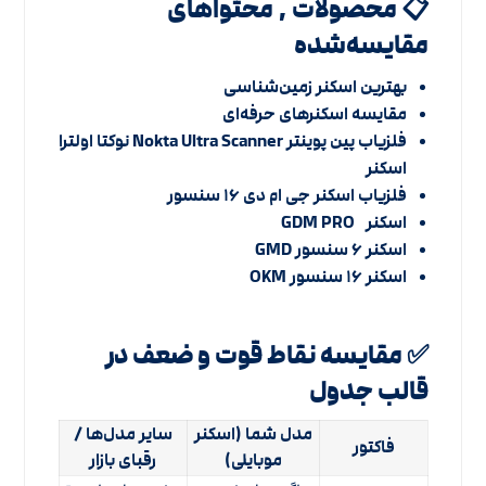
📋 محصولات , محتواهای
مقایسه‌شده
بهترین اسکنر زمین‌شناسی
مقایسه اسکنرهای حرفه‌ای
فلزیاب پین پوینتر Nokta Ultra Scanner نوکتا اولترا
اسکنر
فلزیاب اسکنر جی ام دی ۱۶ سنسور
اسکنر GDM PRO
اسکنر ۶ سنسور GMD
اسکنر ۱۶ سنسور OKM
✅ مقایسه نقاط قوت و ضعف در
قالب جدول
مدل شما (اسکنر
سایر مدل‌ها /
فاکتور
موبایلی)
رقبای بازار