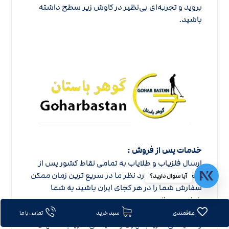
بروید و تجربه‌ای بی‌نظیر در کاوش زیر سطح داشته
باشید.
خدمات پس از فروش :
ارسال فلزیاب و طلایاب به تمامی نقاط کشور پس از
انتخاب فلزیاب مورد نظر ما در سریع ترین زمان ممکن
آیا سوال دارید؟
سفارش شما را در هر کجای ایران باشید به شما
خواهیم رساند.
شماره تماس کارشناس آموزش فلزیاب ،
خرید فلزیاب
علاقمندی
سبد خرید
تماس با ما
و
نمایندگی فلزیاب تهران
و
نمایندگی فلزیاب اصفهان