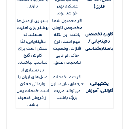
عملکرد بهتر
دارند.
فلزی)
خواهد بود.
اگر محصول شما
بسیاری از مدل‌ها
مخصوص کاوش
بیشتر برای امنیت
کاربرد تخصصی
باشد، این نکته
هستند نه
دفینه‌یابی /
مهم است: نوع
دفینه‌یابی، لذا
باستان‌شناسی
فلزات، وضعیت
ممکن است برای
خاک، توانایی
کاوش گنج
تشخیص عمق.
مناسب نباشند.
در بسیاری از
اگر شما خدمات
مدل‌های ارزان یا
پشتیبانی،
حرفه‌ای دارید، این
وارداتی ممکن
گارانتی، آموزش
می‌تواند مزیت
است خدمات پس
بزرگ باشد.
از فروش ضعیف
باشد.