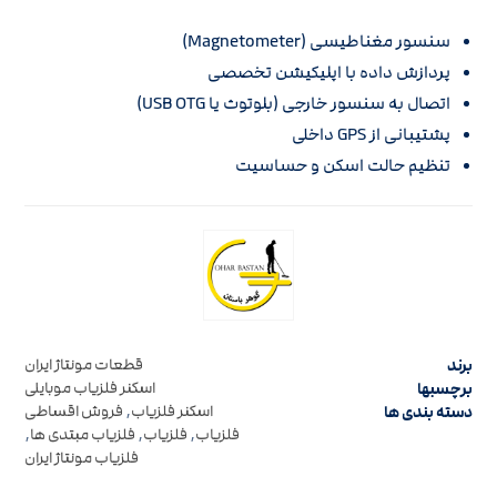
سنسور مغناطیسی (Magnetometer)
پردازش داده با اپلیکیشن تخصصی
اتصال به سنسور خارجی (بلوتوث یا USB OTG)
پشتیبانی از GPS داخلی
تنظیم حالت اسکن و حساسیت
برند
قطعات مونتاژ ایران
برچسبها
اسکنر فلزیاب موبایلی
دسته بندی ها
اسکنر فلزیاب
,
فروش اقساطی
فلزیاب
,
فلزیاب
,
فلزیاب مبتدی ها
,
فلزیاب مونتاژ ایران