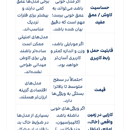
اگر مدل خوبی
برخی مدل‌ها عمق
حساسیت
باشد می‌تواند به
کمی دارند و
کاوش / عمق
عمق خوبی برسد؛
بیشتر برای فلزات
مفید
مهم است که دقیق
نزدیک
بیان شده باشد.
مناسب‌اند.
مدل‌های امنیتی
اگر موبایلی باشد،
ممکن است
قابلیت حمل و
وزن و اندازه کمتر و
ساده‌تر باشند
رابط کاربری
کاربری آسان‌تر
ولی برای کاوش
خواهد بود.
میدانی طراحی
نشده‌اند.
احتمالاً در سطح
مدل‌های
متوسط تا بالاتر؛
قیمت
اقتصادی گزینه
بستگی به ویژگی‌ها
ارزان‌تر هستند.
دارد.
اگر ویژگی‌های خوبی
کارایی در زمین
داشته باشد
بسیاری از مدل‌ها
واقعی (خاک،
(کالیبراسیون،
در شرایط خاک بد
املاح، تداخل
چندفرکانسی)
یا فلز زیاد مشکل