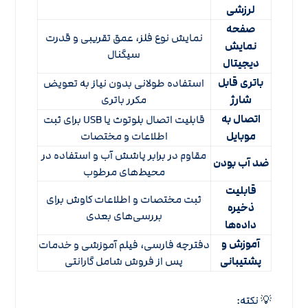
لرزشی
صفحه
نمایش نوع فلز، عمق تقریبی و قدرت
نمایش
سیگنال
دیجیتال
باتری قابل
استفاده طولانی بدون نیاز به تعویض
شارژ
مکرر باتری
اتصال به
قابلیت اتصال بلوتوث یا USB برای ثبت
موبایل
اطلاعات و مختصات
مقاوم در برابر پاشش آب و استفاده در
ضد آب بودن
محیط‌های مرطوب
قابلیت
ثبت مختصات و اطلاعات کاوش برای
ذخیره
بررسی‌های بعدی
داده‌ها
آموزش و
دفترچه فارسی، فیلم آموزشی و خدمات
پشتیبانی
پس از فروش شامل گارانتی
💡 نکته: