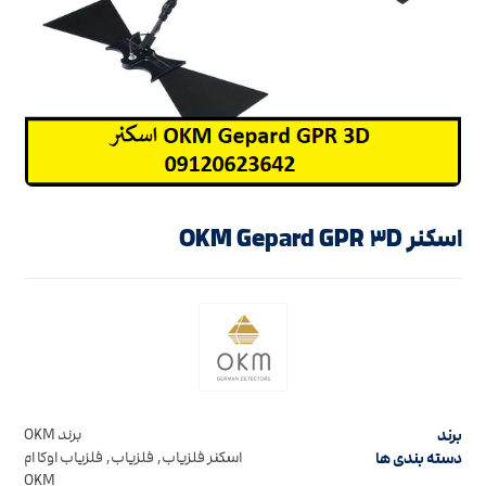
اسکنر OKM Gepard GPR ۳D
برند
برند OKM
دسته بندی ها
اسکنر فلزیاب
,
فلزیاب
,
فلزیاب اوکا ام
OKM