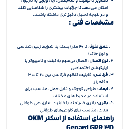
تصاویر با کیفیت و سه‌بعدی
: این ویژگی به کاربران
امکان می‌دهد تا جزئیات بیشتری را شناسایی کنند
و در نتیجه تحلیل دقیق‌تری داشته باشند.
مشخصات فنی :
عمق نفوذ
: تا ۴۰ متر (بسته به شرایط زمین‌شناسی
و نوع خاک)
نوع اتصال
: اتصال بی‌سیم به تبلت و کامپیوتر با
اپلیکیشن اختصاصی
فرکانس
: قابلیت تنظیم فرکانس بین ۶۰ تا ۳۰۰
مگاهرتز
ابعاد
: طراحی کوچک و قابل حمل، مناسب برای
استفاده در محیط‌های مختلف
باتری
: باتری قدرتمند با قابلیت شارژدهی طولانی
مدت، مناسب برای کاوش‌های طولانی
راهنمای استفاده از اسکنر OKM
Gepard GPR ۳D