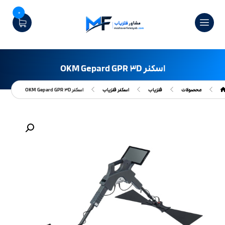
0
اسکنر OKM Gepard GPR ۳D
محصولات
فلزیاب
اسکنر فلزیاب
اسکنر OKM Gepard GPR ۳D
بزرگنمایی تصویر