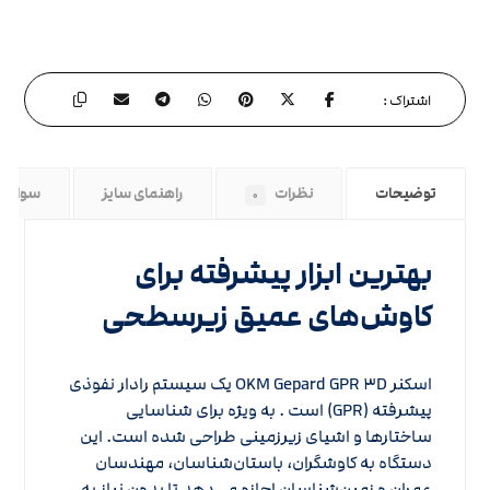
توضیحات
نظرات
راهنمای سایز
سوالات
۰
بهترین ابزار پیشرفته برای
کاوش‌های عمیق زیرسطحی
اسکنر OKM Gepard GPR ۳D یک سیستم رادار نفوذی
پیشرفته (GPR) است . به ویژه برای شناسایی
ساختارها و اشیای زیرزمینی طراحی شده است. این
دستگاه به کاوشگران، باستان‌شناسان، مهندسان
عمران و زمین‌شناسان اجازه می‌دهد تا بدون نیاز به